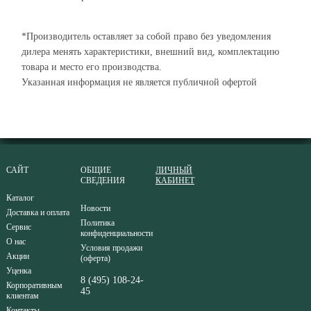
*Производитель оставляет за собой право без уведомления
дилера менять характеристики, внешний вид, комплектацию
товара и место его производства.
Указанная информация не является публичной офертой
САЙТ
ОБЩИЕ
ЛИЧНЫЙ
СВЕДЕНИЯ
КАБИНЕТ
Каталог
Новости
Доставка и оплата
Политика
Сервис
конфиденциальности
О нас
Условия продажи
Акции
(оферта)
Уценка
8 (495) 108-24-
Корпоративным
45
клиентам
Контакты