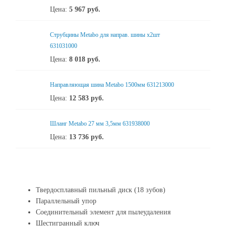
Цена:
5 967
руб.
Струбцины Metabo для направ. шины х2шт
631031000
Цена:
8 018
руб.
Направляющая шина Metabo 1500мм 631213000
Цена:
12 583
руб.
Шланг Metabo 27 мм 3,5мм 631938000
Цена:
13 736
руб.
Твердосплавный пильный диск (18 зубов)
Параллельный упор
Соединительный элемент для пылеудаления
Шестигранный ключ