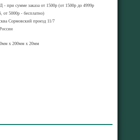
 - при сумме заказа от 1500р (от 1500р до 4999р
, от 5000р - бесплатно)
ква Сормовский проезд 11/7
 России
0мм x 200мм x 20мм