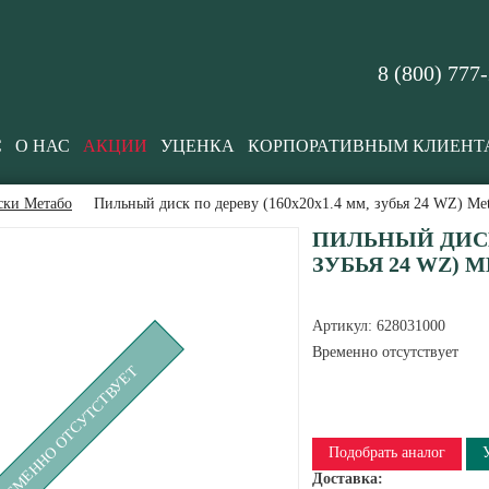
8 (800) 777
С
О НАС
АКЦИИ
УЦЕНКА
КОРПОРАТИВНЫМ КЛИЕНТ
ски Метабо
Пильный диск по дереву (160x20х1.4 мм, зубья 24 WZ) Me
ПИЛЬНЫЙ ДИСК 
ЗУБЬЯ 24 WZ) M
Артикул:
628031000
Временно отсутствует
РЕМЕННО ОТСУТСТВУЕТ
Подобрать аналог
Доставка: