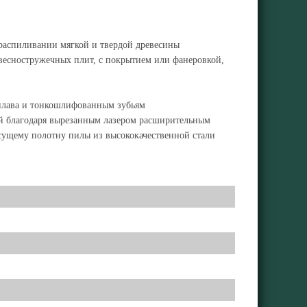
 распиливании мягкой и твердой древесины
весностружечных плит, с покрытием или фанеровкой,
сплава и тонкошлифованным зубьям
й благодаря вырезанным лазером расширительным
есущему полотну пилы из высококачественной стали