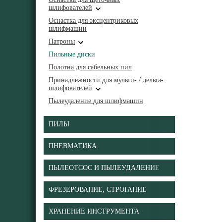
шлифователей
Оснастка для эксцентриковых
шлифмашин
Патроны
Пильные диски
Полотна для сабельных пил
Принадлежности для мульти- / дельта-
шлифователей
Пылеудаление для шлифмашин
ПИЛЫ
ПНЕВМАТИКА
ПЫЛЕОТСОС И ПЫЛЕУДАЛЕНИЕ
ФРЕЗЕРОВАНИЕ, СТРОГАНИЕ
ХРАНЕНИЕ ИНСТРУМЕНТА