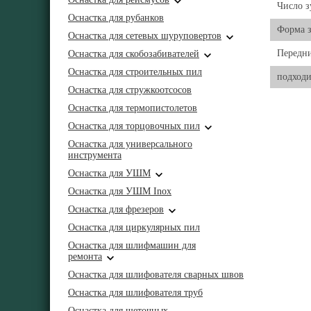
Число з
Оснастка для рубанков
Форма з
Оснастка для сетевых шуруповертов
Передни
Оснастка для скобозабивателей
Оснастка для строительных пил
подходи
Оснастка для стружкоотсосов
Оснастка для термопистолетов
Оснастка для торцовочных пил
Оснастка для универсального
инструмента
Оснастка для УШМ
Оснастка для УШМ Inox
Оснастка для фрезеров
Оснастка для циркулярных пил
Оснастка для шлифмашин для
ремонта
Оснастка для шлифователя сварных швов
Оснастка для шлифователя труб
Оснастка для щеточных