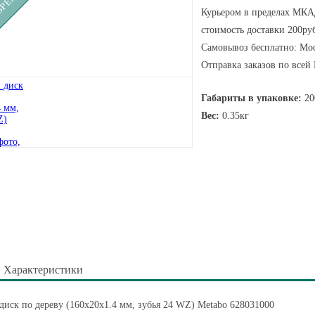
Курьером в пределах МКАД
стоимость доставки 200руб
Самовывоз бесплатно: Мос
Отправка заказов по всей
Габариты в упаковке:
20
Вес:
0.35кг
Характеристики
иск по дереву (160x20х1.4 мм, зубья 24 WZ) Metabo 628031000