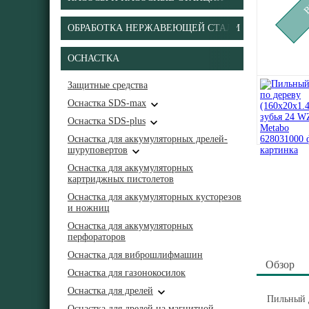
ОБРАБОТКА НЕРЖАВЕЮЩЕЙ СТАЛИ
ОСНАСТКА
Защитные средства
Оснастка SDS-max
Оснастка SDS-plus
Оснастка для аккумуляторных дрелей-
шуруповертов
Оснастка для аккумуляторных
картриджных пистолетов
Оснастка для аккумуляторных кусторезов
и ножниц
Оснастка для аккумуляторных
перфораторов
Оснастка для виброшлифмашин
Обзор
Оснастка для газонокосилок
Оснастка для дрелей
Пильный д
Оснастка для дрелей на магнитной