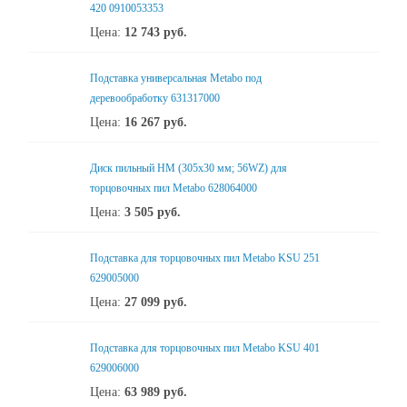
420 0910053353
Цена:
12 743
руб.
Подставка универсальная Metabo под
деревообработку 631317000
Цена:
16 267
руб.
Диск пильный HM (305x30 мм; 56WZ) для
торцовочных пил Metabo 628064000
Цена:
3 505
руб.
Подставка для торцовочных пил Metabo KSU 251
629005000
Цена:
27 099
руб.
Подставка для торцовочных пил Metabo KSU 401
629006000
Цена:
63 989
руб.