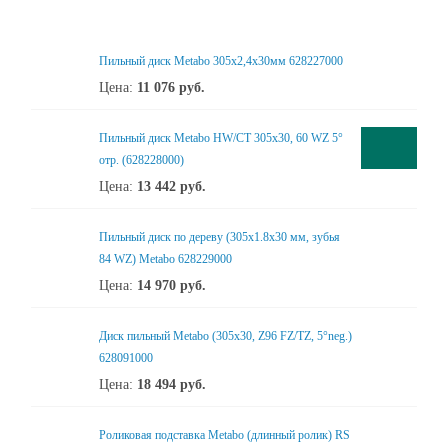
Пильный диск Metabo 305x2,4х30мм 628227000
Цена:
11 076
руб.
Пильный диск Metabo HW/CT 305x30, 60 WZ 5°
отр. (628228000)
Цена:
13 442
руб.
Пильный диск по дереву (305x1.8х30 мм, зубья
84 WZ) Metabo 628229000
Цена:
14 970
руб.
Диск пильный Metabo (305x30, Z96 FZ/TZ, 5°neg.)
628091000
Цена:
18 494
руб.
Роликовая подставка Metabo (длинный ролик) RS