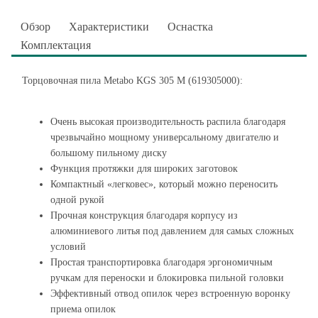
Обзор
Характеристики
Оснастка
Комплектация
Торцовочная пила Metabo KGS 305 M (619305000):
Очень высокая производительность распила благодаря
чрезвычайно мощному универсальному двигателю и
большому пильному диску
Функция протяжки для широких заготовок
Компактный «легковес», который можно переносить
одной рукой
Прочная конструкция благодаря корпусу из
алюминиевого литья под давлением для самых сложных
условий
Простая транспортировка благодаря эргономичным
ручкам для переноски и блокировка пильной головки
Эффективный отвод опилок через встроенную воронку
приема опилок