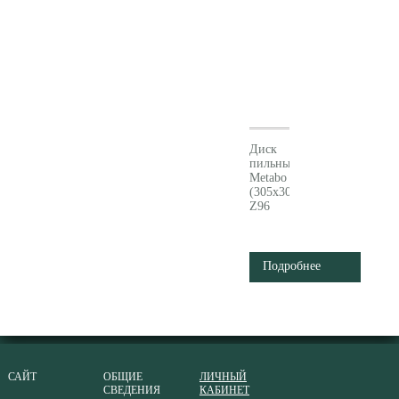
Диск
пильный
Metabo
(305x30,
Z96
FZ/TZ,
5°neg.)
628091000
Подробнее
САЙТ
ОБЩИЕ
ЛИЧНЫЙ
СВЕДЕНИЯ
КАБИНЕТ