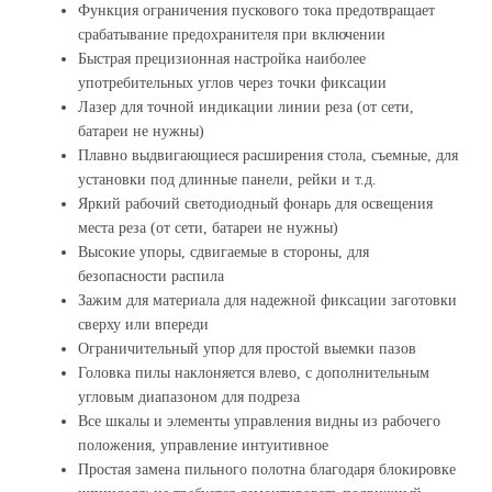
Функция ограничения пускового тока предотвращает
срабатывание предохранителя при включении
Быстрая прецизионная настройка наиболее
употребительных углов через точки фиксации
Лазер для точной индикации линии реза (от сети,
батареи не нужны)
Плавно выдвигающиеся расширения стола, съемные, для
установки под длинные панели, рейки и т.д.
Яркий рабочий светодиодный фонарь для освещения
места реза (от сети, батареи не нужны)
Высокие упоры, сдвигаемые в стороны, для
безопасности распила
Зажим для материала для надежной фиксации заготовки
сверху или впереди
Ограничительный упор для простой выемки пазов
Головка пилы наклоняется влево, с дополнительным
угловым диапазоном для подреза
Все шкалы и элементы управления видны из рабочего
положения, управление интуитивное
Простая замена пильного полотна благодаря блокировке