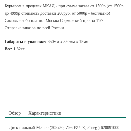
Курьером в пределах МКАД - при сумме заказа от 1500р (от 1500р
до 4999р стоимость доставки 200руб, от 5000р - бесплатно)
Самовывоз бесплатно: Москва Сормовский проезд 11/7
Отправка заказов по всей России
Габариты в упаковке:
350мм x 350мм x 15мм
Вес:
1.32кг
Обзор
Характеристики
Диск пильный Metabo (305x30, Z96 FZ/TZ, 5°neg.) 628091000