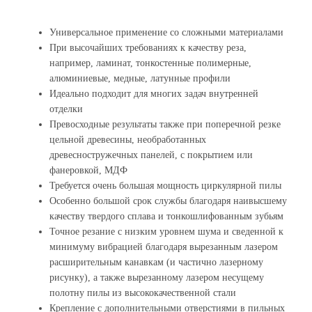
Универсальное применение со сложными материалами
При высочайших требованиях к качеству реза,
например, ламинат, тонкостенные полимерные,
алюминиевые, медные, латунные профили
Идеально подходит для многих задач внутренней
отделки
Превосходные результаты также при поперечной резке
цельной древесины, необработанных
древесностружечных панелей, с покрытием или
фанеровкой, МДФ
Требуется очень большая мощность циркулярной пилы
Особенно большой срок службы благодаря наивысшему
качеству твердого сплава и тонкошлифованным зубьям
Точное резание с низким уровнем шума и сведенной к
минимуму вибрацией благодаря вырезанным лазером
расширительным канавкам (и частично лазерному
рисунку), а также вырезанному лазером несущему
полотну пилы из высококачественной стали
Крепление с дополнительными отверстиями в пильных