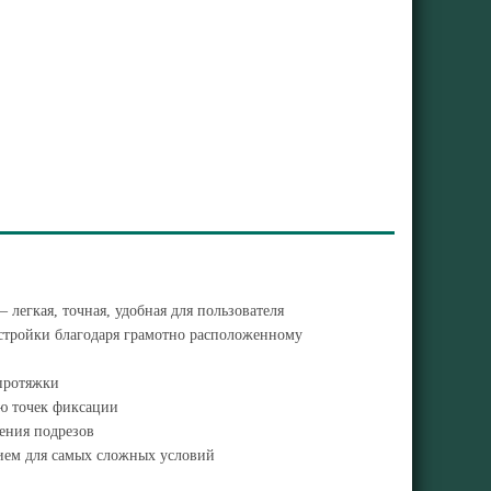
легкая, точная, удобная для пользователя
настройки благодаря грамотно расположенному
протяжки
ю точек фиксации
нения подрезов
нием для самых сложных условий