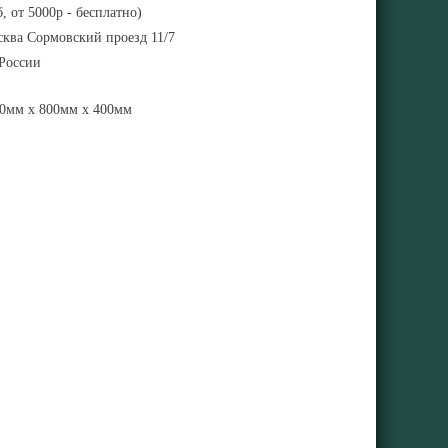
, от 5000р - бесплатно)
ква Сормовский проезд 11/7
 России
0мм x 800мм x 400мм