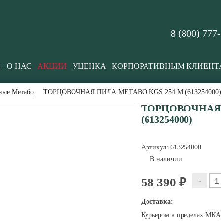
8 (800) 777
С
О НАС
АКЦИИ
УЦЕНКА
КОРПОРАТИВНЫМ КЛИЕНТ
ные Метабо
ТОРЦОВОЧНАЯ ПИЛА METABO KGS 254 M (613254000)
ТОРЦОВОЧНАЯ 
(613254000)
Артикул:
613254000
В наличии
-
58 390 ₽
Доставка:
Курьером в пределах МКАД