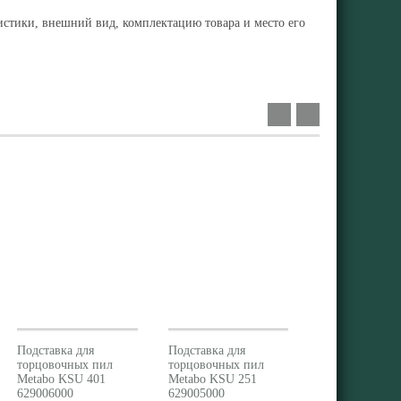
ристики, внешний вид, комплектацию товара и место его
Подставка для
Подставка для
торцовочных пил
торцовочных пил
Metabo KSU 401
Metabo KSU 251
629006000
629005000