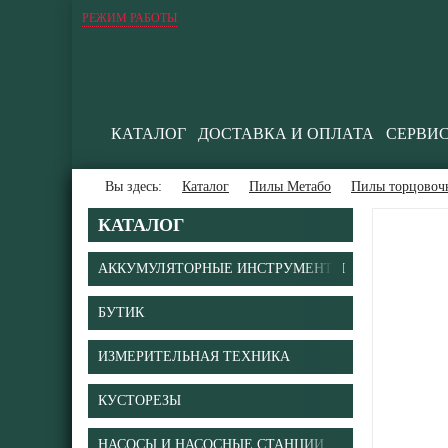
РЕЖИМ РАБОТЫ
КАТАЛОГ
ДОСТАВКА И ОПЛАТА
СЕРВИ
Вы здесь:
Каталог
Пилы Метабо
Пилы торцовоч
КАТАЛОГ
АККУМУЛЯТОРНЫЕ ИНСТРУМЕНТЫ
БУТИК
ИЗМЕРИТЕЛЬНАЯ ТЕХНИКА
КУСТОРЕЗЫ
НАСОСЫ И НАСОСНЫЕ СТАНЦИИ