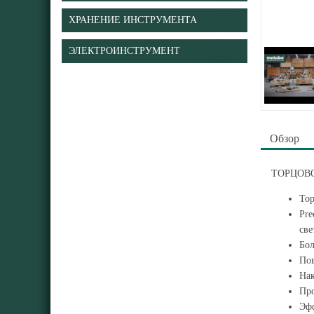
ХРАНЕНИЕ ИНСТРУМЕНТА
ЭЛЕКТРОИНСТРУМЕНТ
Обзор
ТОРЦОВО
Тор
Pre
све
Бол
Пов
Нак
Про
Эфф