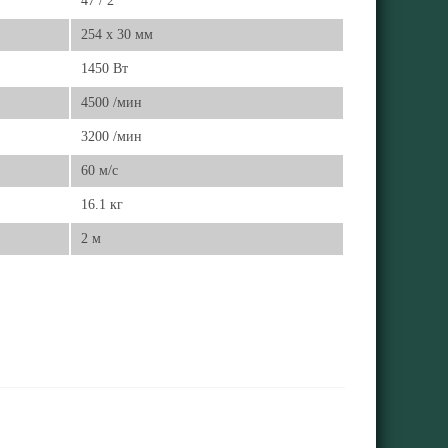
47 / 2 °
254 x 30 мм
1450 Вт
4500 /мин
3200 /мин
60 м/с
16.1 кг
2 м