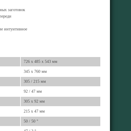
ных заготовок
переди
ие интуитивное
726 x 485 x 543 мм
345 x 760 мм
305 / 215 мм
92 / 47 мм
305 x 92 мм
215 x 47 мм
50 / 50 °