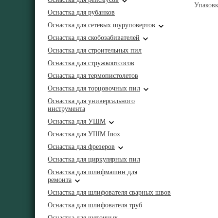
Упаковк
Оснастка для рубанков
Оснастка для сетевых шуруповертов
Оснастка для скобозабивателей
Оснастка для строительных пил
Оснастка для стружкоотсосов
Оснастка для термопистолетов
Оснастка для торцовочных пил
Оснастка для универсального
инструмента
Оснастка для УШМ
Оснастка для УШМ Inox
Оснастка для фрезеров
Оснастка для циркулярных пил
Оснастка для шлифмашин для
ремонта
Оснастка для шлифователя сварных швов
Оснастка для шлифователя труб
Оснастка для щеточных