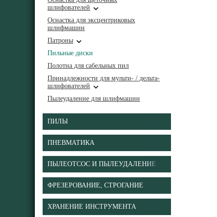
шлифователей
Оснастка для эксцентриковых
шлифмашин
Патроны
Пильные диски
Полотна для сабельных пил
Принадлежности для мульти- / дельта-
шлифователей
Пылеудаление для шлифмашин
ПИЛЫ
ПНЕВМАТИКА
ПЫЛЕОТСОС И ПЫЛЕУДАЛЕНИЕ
ФРЕЗЕРОВАНИЕ, СТРОГАНИЕ
ХРАНЕНИЕ ИНСТРУМЕНТА