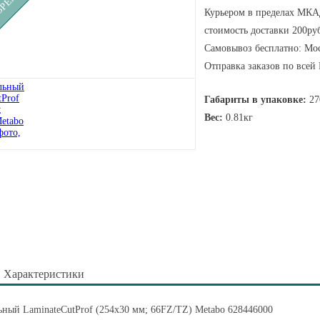
Курьером в пределах МКАД
стоимость доставки 200руб
Самовывоз бесплатно: Мос
Отправка заказов по всей
Габариты в упаковке:
27
Вес:
0.81кг
Характеристики
ный LaminateCutProf (254x30 мм; 66FZ/TZ) Metabo 628446000