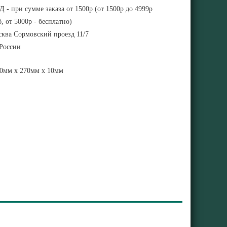
 - при сумме заказа от 1500р (от 1500р до 4999р
, от 5000р - бесплатно)
ква Сормовский проезд 11/7
 России
0мм x 270мм x 10мм