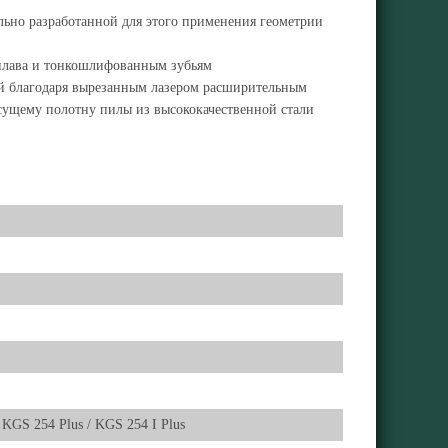
льно разработанной для этого применения геометрии
сплава и тонкошлифованным зубьям
й благодаря вырезанным лазером расширительным
есущему полотну пилы из высококачественной стали
 KGS 254 Plus / KGS 254 I Plus