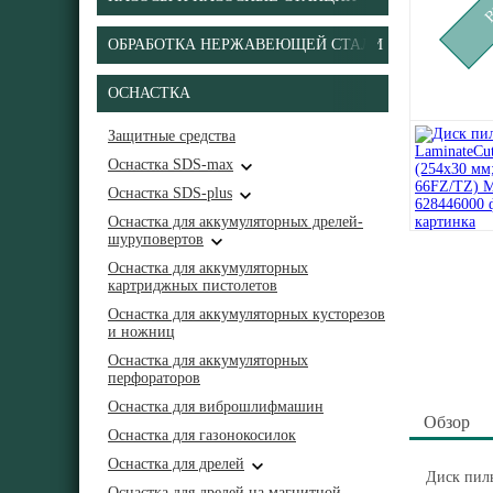
ОБРАБОТКА НЕРЖАВЕЮЩЕЙ СТАЛИ
ОСНАСТКА
Защитные средства
Оснастка SDS-max
Оснастка SDS-plus
Оснастка для аккумуляторных дрелей-
шуруповертов
Оснастка для аккумуляторных
картриджных пистолетов
Оснастка для аккумуляторных кусторезов
и ножниц
Оснастка для аккумуляторных
перфораторов
Оснастка для виброшлифмашин
Обзор
Оснастка для газонокосилок
Оснастка для дрелей
Диск пиль
Оснастка для дрелей на магнитной