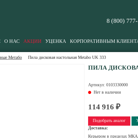
8 (800) 777
С
О НАС
АКЦИИ
УЦЕНКА
КОРПОРАТИВНЫМ КЛИЕНТ
ьные Метабо
Пила дисковая настольная Metabo UK 333
ПИЛА ДИСКОВА
Артикул:
0103330000
Нет в наличии
114 916 ₽
Подобрать аналог
Доставка:
Курьером в пределах МКАД