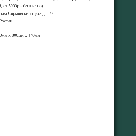
, от 5000р - бесплатно)
ква Сормовский проезд 11/7
 России
0мм x 800мм x 440мм