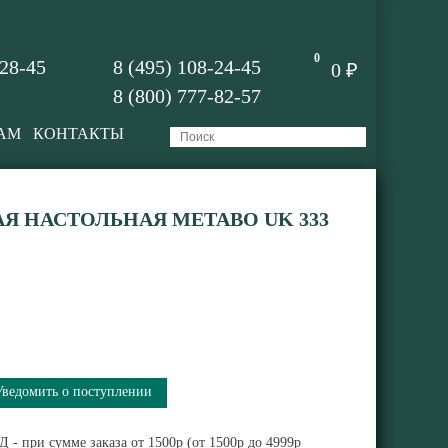
0
-28-45
8 (495) 108-24-45
0 ₽
8 (800) 777-82-57
АМ
КОНТАКТЫ
Я НАСТОЛЬНАЯ METABO UK 333
Уведомить о поступлении
 - при сумме заказа от 1500р (от 1500р до 4999р