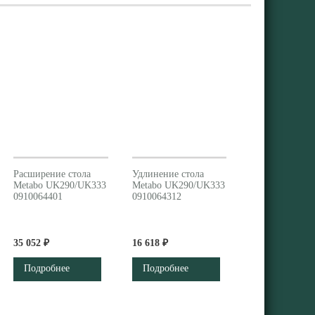
Расширение стола
Удлинение стола
Metabo UK290/UK333
Metabo UK290/UK333
0910064401
0910064312
35 052 ₽
16 618 ₽
Подробнее
Подробнее