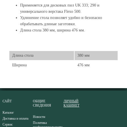
Применяется для дисковых пил UK 333; 290 и
универсального верстака Flexo 500.
Удлинение стола позволяет удобно и безопасно
обрабатывать длиные заготовки.
Длина стола 380 мм, ширина 476 мм.
Длина стола
380 мм
Ширина
476 мм
САЙТ
ОБЩИЕ
ЛИЧНЫЙ
СВЕДЕНИЯ
КАБИНЕТ
Каталог
Новости
Доставка и оплата
Политика
Сервис