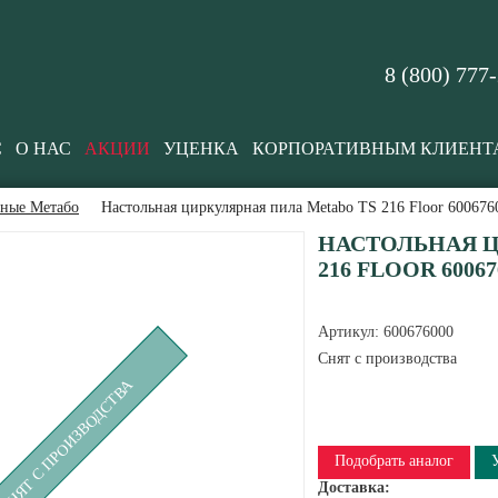
8 (800) 777
С
О НАС
АКЦИИ
УЦЕНКА
КОРПОРАТИВНЫМ КЛИЕНТ
ьные Метабо
Настольная циркулярная пила Metabo TS 216 Floor 600676
НАСТОЛЬНАЯ Ц
216 FLOOR 60067
Артикул:
600676000
Снят с производства
СНЯТ С ПРОИЗВОДСТВА
Подобрать аналог
Доставка: