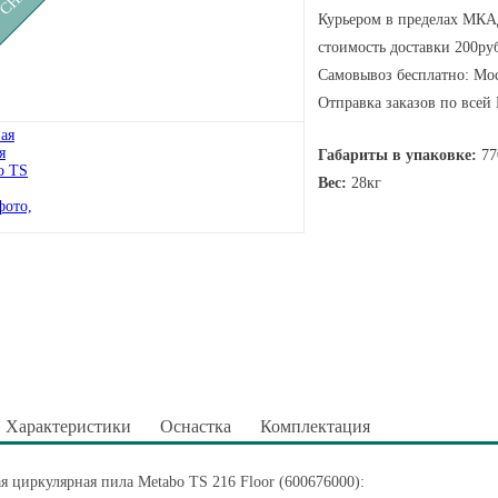
Курьером в пределах МКАД
стоимость доставки 200руб
Самовывоз бесплатно: Мос
Отправка заказов по всей
Габариты в упаковке:
77
Вес:
28кг
Характеристики
Оснастка
Комплектация
я циркулярная пила Metabo TS 216 Floor (600676000):