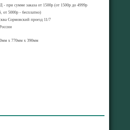
 - при сумме заказа от 1500р (от 1500р до 4999р
, от 5000р - бесплатно)
ква Сормовский проезд 11/7
 России
0мм x 770мм x 390мм