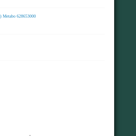
р) Metabo 628653000