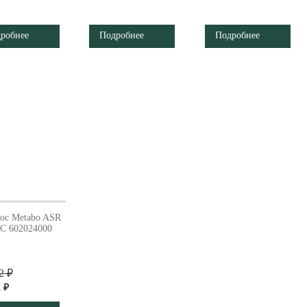
робнее
Подробнее
Подробнее
ос Metabo ASR
SC 602024000
2 ₽
 ₽