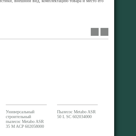
ристики, внешний вид, комплектацию товара и место его
Универсальный
Пылесос Metabo ASR
строительный
50 L SC 602034000
пылесос Metabo ASR
35 M ACP 602058000