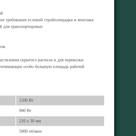
ой
ткие требования условий стройплощадки и монтажа
й для транспортировки
цом
ествления скрытого распила и для перевозки
спечивающее особо большую площадь рабочей
1500 Вт
900 Вт
216 x 30 мм
5000 об/мин