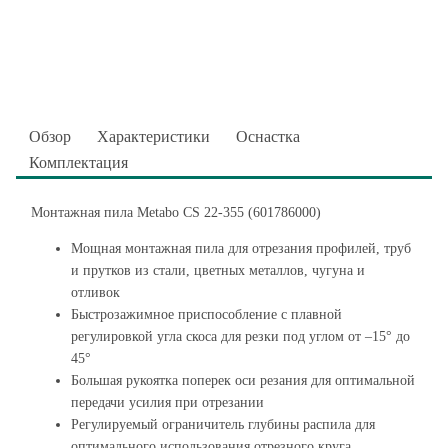
Обзор
Характеристики
Оснастка
Комплектация
Монтажная пила Metabo CS 22-355 (601786000)
Мощная монтажная пила для отрезания профилей, труб
и прутков из стали, цветных металлов, чугуна и
отливок
Быстрозажимное приспособление с плавной
регулировкой угла скоса для резки под углом от –15° до
45°
Большая рукоятка поперек оси резания для оптимальной
передачи усилия при отрезании
Регулируемый ограничитель глубины распила для
оптимального использования отрезного круга