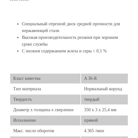
Специальный отрезной диск средней прочности для
нержавеющей стали
Высокая производительность резания при хорошем
сроке службы
С низким содержанием жлеза и серы < 0,1 %
Класс качества
A 36-R
Тип материала
Нормальный корунд
Твердость
твердый
Диаметр х толщина х сверление
350 x 3 x 25,4 мм
Исполнение
прямой
Макс. число оборотов
4.365 /мин