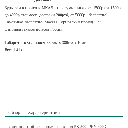
Доставка:
Курьером в пределах МКАД - при сумме заказа от 1500р (от 1500р
до 4999р стоимость доставки 200руб, от 5000р - бесплатно)
Самовывоз бесплатно: Москва Сормовский проезд 11/7
Отправка заказов по всей России
Габариты в упаковке:
380мм x 380мм x 10мм
Вес:
1.41кг
Обзор
Характеристики
Диск пильный для циркулярных пил PK 300, PKV 300 G