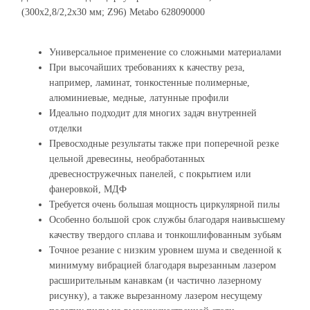
(300х2,8/2,2х30 мм; Z96) Metabo 628090000
Универсальное применение со сложными материалами
При высочайших требованиях к качеству реза,
например, ламинат, тонкостенные полимерные,
алюминиевые, медные, латунные профили
Идеально подходит для многих задач внутренней
отделки
Превосходные результаты также при поперечной резке
цельной древесины, необработанных
древесностружечных панелей, с покрытием или
фанеровкой, МДФ
Требуется очень большая мощность циркулярной пилы
Особенно большой срок службы благодаря наивысшему
качеству твердого сплава и тонкошлифованным зубьям
Точное резание с низким уровнем шума и сведенной к
минимуму вибрацией благодаря вырезанным лазером
расширительным канавкам (и частично лазерному
рисунку), а также вырезанному лазером несущему