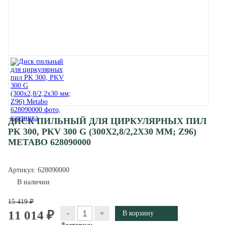
ДИСК ПИЛЬНЫЙ ДЛЯ ЦИРКУЛЯРНЫХ ПИЛ
PK 300, PKV 300 G (300Х2,8/2,2Х30 ММ; Z96)
METABO 628090000
Артикул:
628090000
В наличии
15 419 ₽
-
+
11 014 ₽