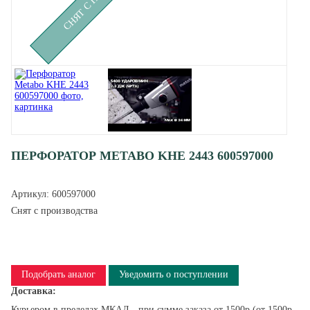
ПЕРФОРАТОР METABO KHE 2443 600597000
Артикул:
600597000
Снят с производства
Подобрать аналог
Уведомить о поступлении
Доставка:
Курьером в пределах МКАД - при сумме заказа от 1500р (от 1500р