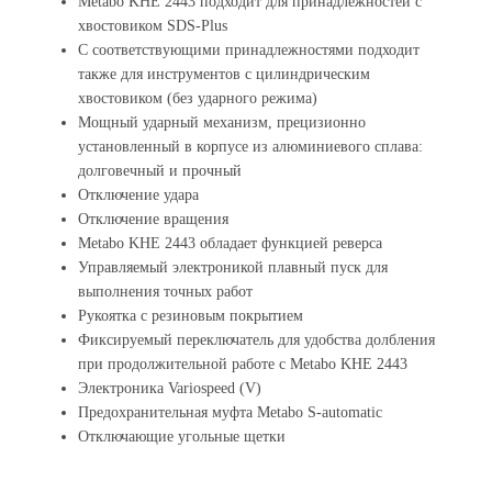
Metabo KHE 2443 подходит для принадлежностей с
хвостовиком SDS-Plus
С соответствующими принадлежностями подходит
также для инструментов с цилиндрическим
хвостовиком (без ударного режима)
Мощный ударный механизм, прецизионно
установленный в корпусе из алюминиевого сплава:
долговечный и прочный
Отключение удара
Отключение вращения
Metabo KHE 2443 обладает функцией реверса
Управляемый электроникой плавный пуск для
выполнения точных работ
Рукоятка с резиновым покрытием
Фиксируемый переключатель для удобства долбления
при продолжительной работе с Metabo KHE 2443
Электроника Variospeed (V)
Предохранительная муфта Metabo S-automatic
Отключающие угольные щетки