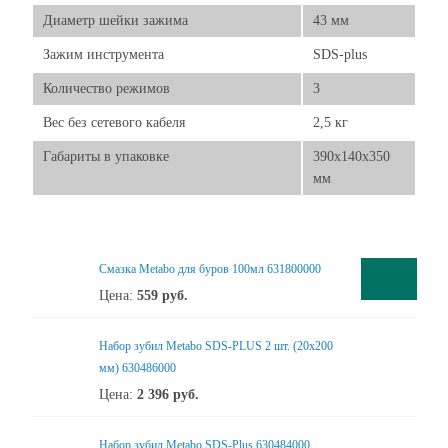
Диаметр шейки зажима
43 мм
Зажим инструмента
SDS-plus
Количество режимов
3
Вес без сетевого кабеля
2,5 кг
Габариты в упаковке
390х140х350
мм
Смазка Metabo для буров 100мл 631800000
Цена:
559
руб.
Набор зубил Metabo SDS-PLUS 2 шт. (20х200
мм) 630486000
Цена:
2 396
руб.
Набор зубил Metabo SDS-Plus 630484000