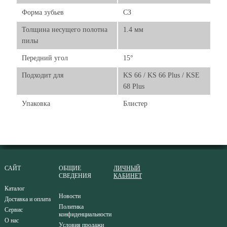
Форма зубьев
СЗ
Толщина несущего полотна
1.4 мм
пилы
Передний угол
15°
Подходит для
KS 66 / KS 66 Plus / KSE
68 Plus
Упаковка
Блистер
САЙТ
ОБЩИЕ
ЛИЧНЫЙ
СВЕДЕНИЯ
КАБИНЕТ
Каталог
Новости
Доставка и оплата
Политика
Сервис
конфиденциальности
О нас
Условия продажи