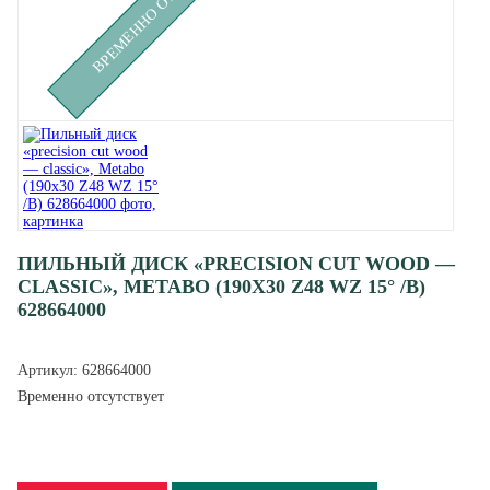
ПИЛЬНЫЙ ДИСК «PRECISION CUT WOOD —
CLASSIC», METABO (190X30 Z48 WZ 15° /B)
628664000
Артикул:
628664000
Временно отсутствует