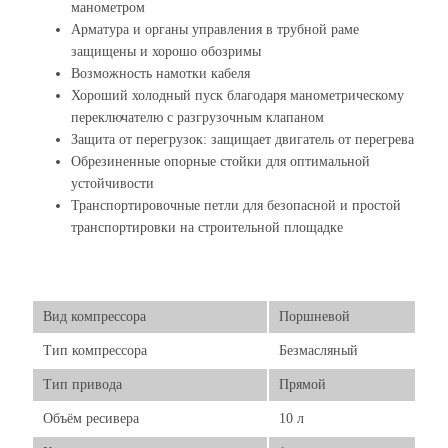
манометром
Арматура и органы управления в трубной раме
защищены и хорошо обозримы
Возможность намотки кабеля
Хороший холодный пуск благодаря манометрическому
переключателю с разгрузочным клапаном
Защита от перегрузок: защищает двигатель от перегрева
Обрезиненные опорные стойки для оптимальной
устойчивости
Транспортировочные петли для безопасной и простой
транспортировки на строительной площадке
Вид компрессора
Поршневой
Тип компрессора
Безмасляный
Тип привода
Прямой
Объём ресивера
10 л