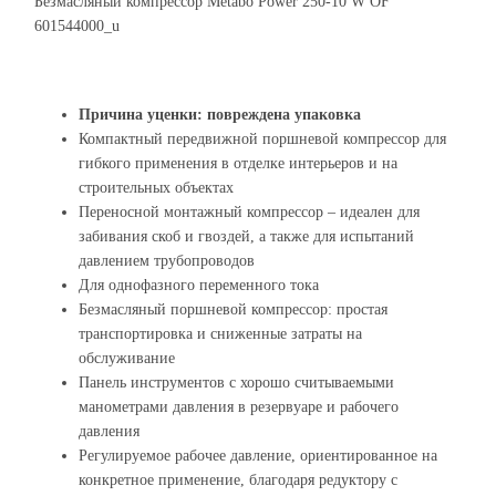
Безмасляный компрессор Metabo Power 250-10 W OF
601544000_u
Причина уценки: повреждена упаковка
Компактный передвижной поршневой компрессор для
гибкого применения в отделке интерьеров и на
строительных объектах
Переносной монтажный компрессор – идеален для
забивания скоб и гвоздей, а также для испытаний
давлением трубопроводов
Для однофазного переменного тока
Безмасляный поршневой компрессор: простая
транспортировка и сниженные затраты на
обслуживание
Панель инструментов с хорошо считываемыми
манометрами давления в резервуаре и рабочего
давления
Регулируемое рабочее давление, ориентированное на
конкретное применение, благодаря редуктору с