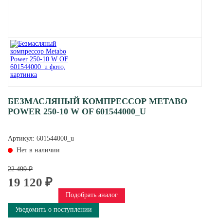
БЕЗМАСЛЯНЫЙ КОМПРЕССОР METABO
POWER 250-10 W OF 601544000_U
Артикул:
601544000_u
Нет в наличии
22 499 ₽
19 120 ₽
Подобрать аналог
Уведомить о поступлении