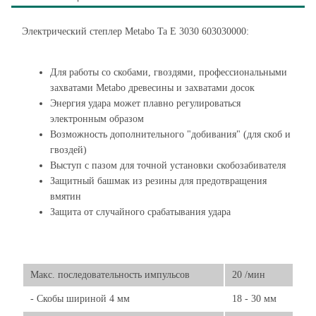
Электрический степлер Metabo Ta E 3030 603030000:
Для работы со скобами, гвоздями, профессиональными
захватами Metabo древесины и захватами досок
Энергия удара может плавно регулироваться
электронным образом
Возможность дополнительного "добивания" (для скоб и
гвоздей)
Выступ с пазом для точной установки скобозабивателя
Защитный башмак из резины для предотвращения
вмятин
Защита от случайного срабатывания удара
Макс. последовательность импульсов
20 /мин
- Скобы шириной 4 мм
18 - 30 мм