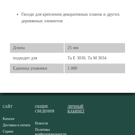
Гвозди для крепления декоративных планок и других
деревянных элементов
Длина
25 мм
подходит для
Ta E 3030, Ta M 3034
Единица упаковки
1.000
САЙТ
ОБЩИЕ
ЛИЧНЫЙ
СВЕДЕНИЯ
КАБИНЕТ
Каталог
Новости
Доставка и оплата
Политика
Сервис
конфиденциальности