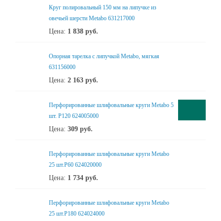
Круг полировальный 150 мм на липучке из
овечьей шерсти Metabo 631217000
Цена:
1 838
руб.
Опорная тарелка с липучкой Metabo, мягкая
631156000
Цена:
2 163
руб.
Перфорированные шлифовальные круги Metabo 5
шт. Р120 624005000
Цена:
309
руб.
Перфорированные шлифовальные круги Metabo
25 шт.Р60 624020000
Цена:
1 734
руб.
Перфорированные шлифовальные круги Metabo
25 шт.Р180 624024000