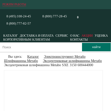
РЕЖИМ РАБОТЫ
8 (495) 108-24-45
8 (800) 777-28-45
0
8 (800) 777-82-57
КАТАЛОГ
ДОСТАВКА И ОПЛАТА
СЕРВИС
О НАС
АКЦИИ
УЦЕНКА
КОРПОРАТИВНЫМ КЛИЕНТАМ
КОНТАКТЫ
Вы здесь:
Каталог
Электроинструмент Метабо
Шлифмашины Метабо
Эксцентриковые шлифмашины Метабо
Эксцентриковая шлифмашина Metabo SXE 3150 600444000