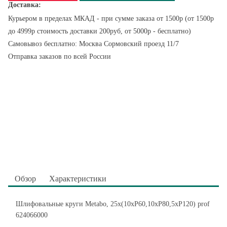
Доставка:
Курьером в пределах МКАД - при сумме заказа от 1500р (от 1500р
до 4999р стоимость доставки 200руб, от 5000р - бесплатно)
Самовывоз бесплатно: Москва Сормовский проезд 11/7
Отправка заказов по всей России
Обзор
Характеристики
Шлифовальные круги Metabo, 25х(10хР60,10хР80,5хР120) prof
624066000