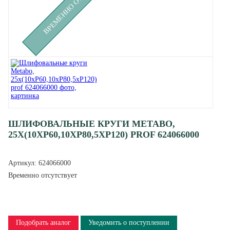
ШЛИФОВАЛЬНЫЕ КРУГИ METABO,
25Х(10ХР60,10ХР80,5ХР120) PROF 624066000
Артикул:
624066000
Временно отсутствует
Подобрать аналог
Уведомить о поступлении