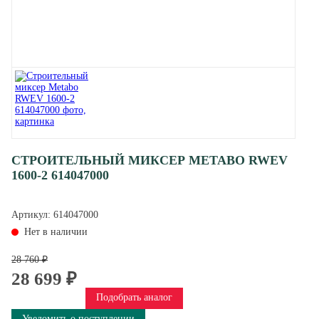
СТРОИТЕЛЬНЫЙ МИКСЕР METABO RWEV
1600-2 614047000
Артикул:
614047000
Нет в наличии
28 760 ₽
28 699 ₽
Подобрать аналог
Уведомить о поступлении