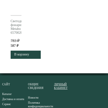
Светодиодный
фонарик
Metabo
657002000
783 ₽
587 ₽
В корзину
САЙТ
ОБЩИЕ
ЛИЧНЫЙ
СВЕДЕНИЯ
КАБИНЕТ
Каталог
Новости
Доставка и оплата
Политика
Сервис
конфиденциальности