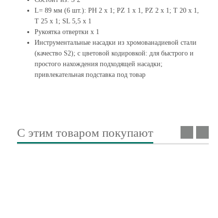
L= 89 мм (6 шт.): PH 2 x 1; PZ 1 x 1, PZ 2 x 1; T 20 x 1,
T 25 x 1; SL 5,5 x 1
Рукоятка отвертки x 1
Инструментальные насадки из хромованадиевой стали
(качество S2); с цветовой кодировкой: для быстрого и
простого нахождения подходящей насадки;
привлекательная подставка под товар
С этим товаром покупают