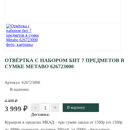
ОТВЁРТКА С НАБОРОМ БИТ 7 ПРЕДМЕТОВ В
СУМКЕ METABO 626723000
Артикул:
626723000
В наличии
4 499 ₽
-
+
3 999 ₽
Доставка:
Курьером в пределах МКАД - при сумме заказа от 1500р (от 1500р
до 4999р стоимость доставки 200руб, от 5000р - бесплатно)