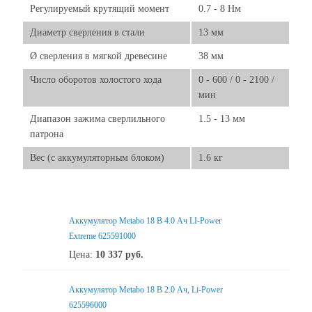
Регулируемый крутящий момент
0.7 - 8 Нм
Диаметр сверления в стали
13 мм
Ø сверления в мягкой древесине
38 мм
Число оборотов холостого хода
0 - 600 / 0 - 2100 /
мин
Диапазон зажима сверлильного
1.5 - 13 мм
патрона
Вес (с аккумуляторным блоком)
1.6 кг
Аккумулятор Metabo 18 В 4.0 Ач LI-Power
Extreme 625591000
Цена:
10 337
руб.
Аккумулятор Metabo 18 В 2.0 Ач, Li-Power
625596000