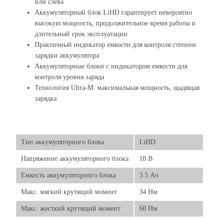
или слева
Аккумуляторный блок LiHD гарантирует невероятно
высокую мощность, продолжительное время работы и
длительный срок эксплуатации
Практичный индикатор емкости для контроля степени
зарядки аккумулятора
Аккумуляторные блоки с индикатором емкости для
контроля уровня заряда
Технология Ultra-M: максимальная мощность, щадящая
зарядка
Тип аккумуляторного блока
LiHD
Напряжение аккумуляторного блока
18 В
Емкость аккумуляторного блока
3.5 Ач
Макс. мягкий крутящий момент
34 Нм
Макс. жесткий крутящий момент
60 Нм