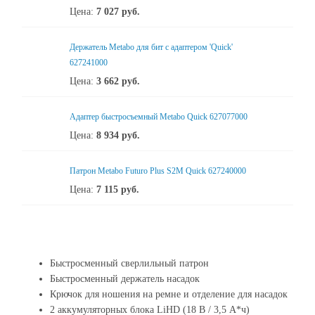
Цена:
7 027
руб.
Держатель Metabo для бит с адаптером 'Quick'
627241000
Цена:
3 662
руб.
Адаптер быстросъемный Metabo Quick 627077000
Цена:
8 934
руб.
Патрон Metabo Futuro Plus S2M Quick 627240000
Цена:
7 115
руб.
Быстросменный сверлильный патрон
Быстросменный держатель насадок
Крючок для ношения на ремне и отделение для насадок
2 аккумуляторных блока LiHD (18 В / 3,5 А*ч)