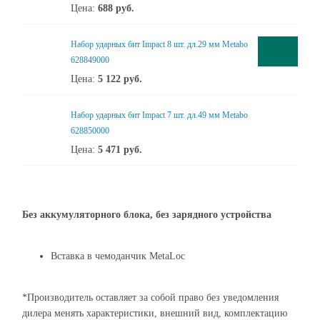
Цена:
688
руб.
Набор ударных бит Impact 8 шт. дл.29 мм Metabo
628849000
Цена:
5 122
руб.
Набор ударных бит Impact 7 шт. дл.49 мм Metabo
628850000
Цена:
5 471
руб.
Без аккумуляторного блока, без зарядного устройства
Вставка в чемоданчик MetaLoc
*Производитель оставляет за собой право без уведомления
дилера менять характеристики, внешний вид, комплектацию