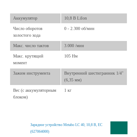
Аккумулятор
10,8 В LiIon
Число оборотов
0 - 2.300 об/мин
холостого хода
Макс. число тактов
3.000 /мин
Макс. крутящий
105 Нм
момент
Зажим инструмента
Внутренний шестигранник 1/4"
(6,35 мм)
Вес (с аккумуляторным
1 кг
блоком)
Зарядное устройство Metabo LC 40, 10,8 В, ЕС
(627064000)