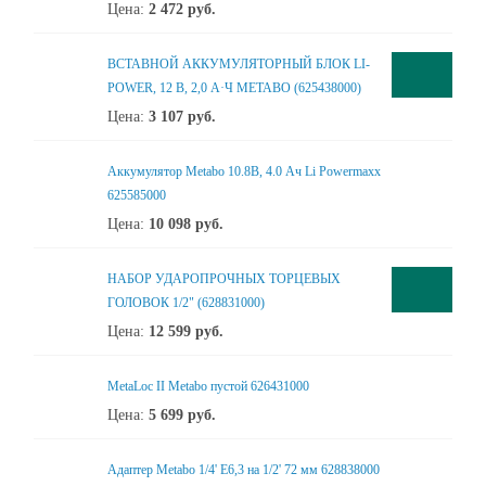
Цена:
2 472
руб.
ВСТАВНОЙ АККУМУЛЯТОРНЫЙ БЛОК LI-
POWER, 12 В, 2,0 А·Ч METABO (625438000)
Цена:
3 107
руб.
Аккумулятор Metabo 10.8В, 4.0 Ач Li Powermaxx
625585000
Цена:
10 098
руб.
НАБОР УДАРОПРОЧНЫХ ТОРЦЕВЫХ
ГОЛОВОК 1/2" (628831000)
Цена:
12 599
руб.
MetaLoc II Metabo пустой 626431000
Цена:
5 699
руб.
Адаптер Metabo 1/4' E6,3 на 1/2' 72 мм 628838000