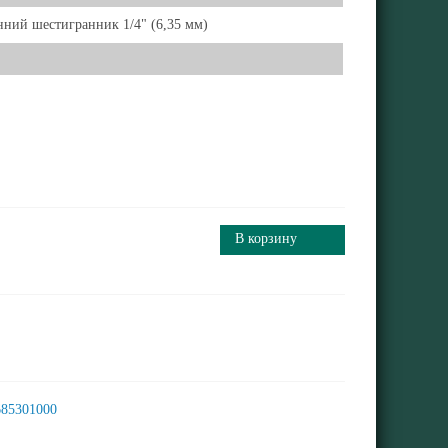
ний шестигранник 1/4" (6,35 мм)
В корзину
685301000