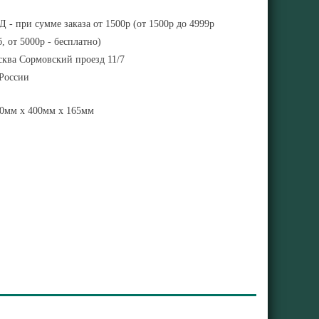
 - при сумме заказа от 1500р (от 1500р до 4999р
, от 5000р - бесплатно)
ква Сормовский проезд 11/7
 России
0мм x 400мм x 165мм