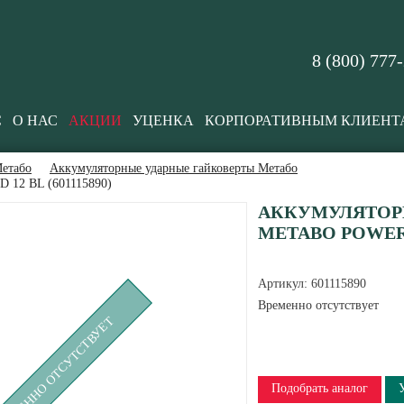
8 (800) 777
С
О НАС
АКЦИИ
УЦЕНКА
КОРПОРАТИВНЫМ КЛИЕНТ
етабо
Аккумуляторные ударные гайковерты Метабо
D 12 BL (601115890)
АККУМУЛЯТОР
METABO POWERMA
Артикул:
601115890
Временно отсутствует
РЕМЕННО ОТСУТСТВУЕТ
Подобрать аналог