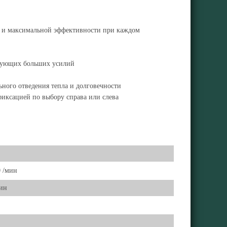
т и максимальной эффективности при каждом
ебующих больших усилий
ного отведения тепла и долговечности
фиксацией по выбору справа или слева
0 /мин
мин