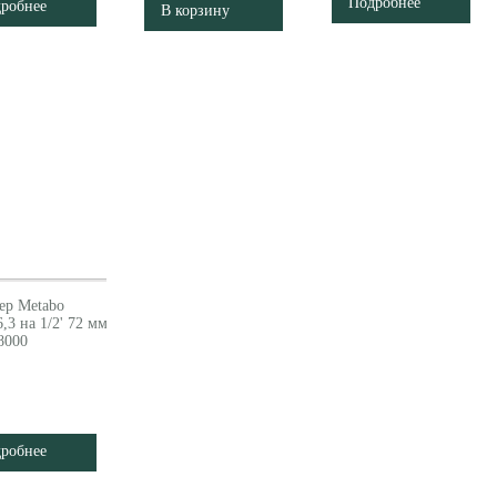
Подробнее
робнее
В корзину
ер Metabo
6,3 на 1/2' 72 мм
8000
робнее