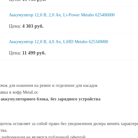
Аккумулятор 12,0 В, 2,0 Aч, Li-Power Metabo 625406000
Цена:
4 303
руб.
Аккумулятор 12,0 В, 4,0 Aч, LiHD Metabo 625349000
Цена:
11 499
руб.
чок для ношения на ремне и отделение для насадок
авка в кофр MetaLoc
 аккумуляторного блока, без зарядного устройства
итель оставляет за собой право без уведомления дилера менять характе
тва.
я информация не является публичной офертой