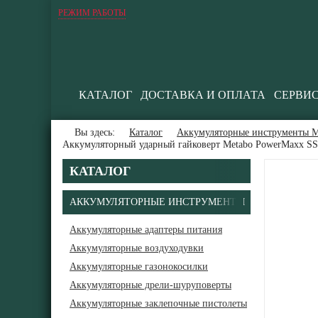
РЕЖИМ РАБОТЫ
КАТАЛОГ
ДОСТАВКА И ОПЛАТА
СЕРВИ
Вы здесь:
Каталог
Аккумуляторные инструменты М
Аккумуляторный ударный гайковерт Metabo PowerMaxx SS
КАТАЛОГ
АККУМУЛЯТОРНЫЕ ИНСТРУМЕНТЫ
Аккумуляторные адаптеры питания
Аккумуляторные воздуходувки
В
Аккумуляторные газонокосилки
Аккумуляторные дрели-шуруповерты
Аккумуляторные заклепочные пистолеты