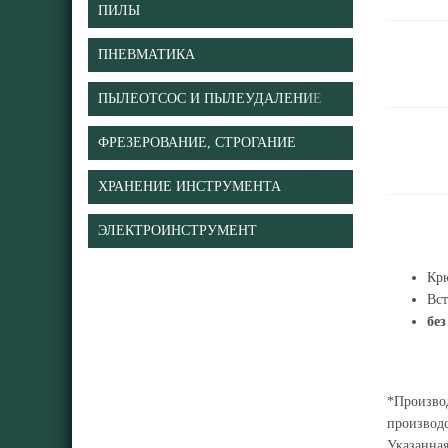
ПИЛЫ
ПНЕВМАТИКА
ПЫЛЕОТСОС И ПЫЛЕУДАЛЕНИЕ
ФРЕЗЕРОВАНИЕ, СТРОГАНИЕ
ХРАНЕНИЕ ИНСТРУМЕНТА
ЭЛЕКТРОИНСТРУМЕНТ
Крю
Вст
без
*Производ
производс
Указанна