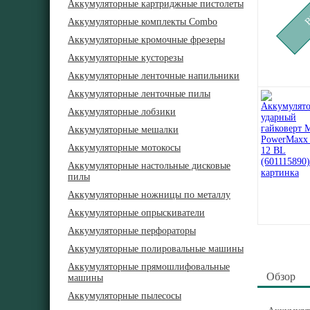
Аккумуляторные картриджные пистолеты
Аккумуляторные комплекты Combo
Аккумуляторные кромочные фрезеры
Аккумуляторные кусторезы
Аккумуляторные ленточные напильники
Аккумуляторные ленточные пилы
Аккумуляторные лобзики
Аккумуляторные мешалки
Аккумуляторные мотокосы
Аккумуляторные настольные дисковые
пилы
Аккумуляторные ножницы по металлу
Аккумуляторные опрыскиватели
Аккумуляторные перфораторы
Аккумуляторные полировальные машины
Аккумуляторные прямошлифовальные
Обзор
машины
Аккумуляторные пылесосы