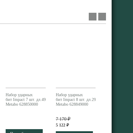
Набор ударных
Набор ударных
бит Impact 7 шт. дл.49 мм
бит Impact 8 шт. дл.29 мм
Metabo 628850000
Metabo 628849000
7 170 ₽
5 122 ₽