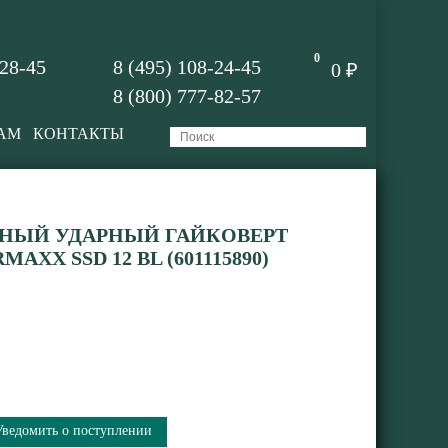
0
-28-45
8 (495) 108-24-45
0 ₽
8 (800) 777-82-57
АМ
КОНТАКТЫ
НЫЙ УДАРНЫЙ ГАЙКОВЕРТ
XX SSD 12 BL (601115890)
Уведомить о поступлении