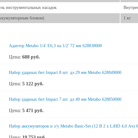
ль инструментальных насадок
Внутрен
аккумуляторным блоком)
1 кг
Адаптер Metabo 1/4' E6,3 на 1/2' 72 мм 628838000
Цена:
688
руб.
Набор ударных бит Impact 8 шт. дл.29 мм Metabo 628849000
Цена:
5 122
руб.
Набор ударных бит Impact 7 шт. дл.49 мм Metabo 628850000
Цена:
5 471
руб.
Набор аккумуляторов и з/у Metabo Basic-Set (12 В 2 x LiHD 4,0 Ач) 
Цена:
19 753
руб.