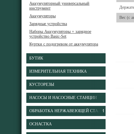
Аккумуляторный универсальный
Держате
инструмент
Аккумуляторы
Вес (с 
Зарядные устройства
Наборы Аккумуляторы + зарядное
устройство Basic-Set
Куртки с подогревом от аккумулятора
БУТИК
ИЗМЕРИТЕЛЬНАЯ ТЕХНИКА
КУСТОРЕЗЫ
НАСОСЫ И НАСОСНЫЕ СТАНЦИИ
ОБРАБОТКА НЕРЖАВЕЮЩЕЙ СТАЛИ
ОСНАСТКА