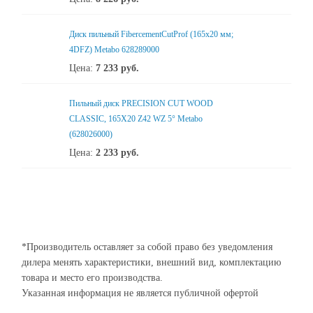
Диск пильный FibercementCutProf (165x20 мм;
4DFZ) Metabo 628289000
Цена:
7 233
руб.
Пильный диск PRECISION CUT WOOD
CLASSIC, 165X20 Z42 WZ 5° Metabo
(628026000)
Цена:
2 233
руб.
*Производитель оставляет за собой право без уведомления
дилера менять характеристики, внешний вид, комплектацию
товара и место его производства.
Указанная информация не является публичной офертой