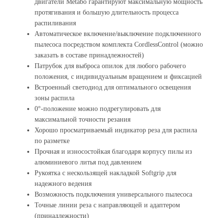
двигатели Metabo гарантируют максимальную мощность
протягивания и большую длительность процесса
распиливания
Автоматическое включение/выключение подключенного
пылесоса посредством комплекта CordlessControl (можно
заказать в составе принадлежностей)
Патрубок для выброса опилок для любого рабочего
положения, с индивидуальным вращением и фиксацией
Встроенный светодиод для оптимального освещения
зоны распила
0°-положение можно подрегулировать для
максимальной точности резания
Хорошо просматриваемый индикатор реза для распила
по разметке
Прочная и износостойкая благодаря корпусу пилы из
алюминиевого литья под давлением
Рукоятка с нескользящей накладкой Softgrip для
надежного ведения
Возможность подключения универсального пылесоса
Точные линии реза с направляющей и адаптером
(принадлежности)