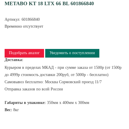
METABO KT 18 LTX 66 BL 601866840
Артикул:
601866840
Временно отсутствует
Подобрать аналог
Уведомить о поступлении
Доставка:
Курьером в пределах МКАД - при сумме заказа от 1500р (от 1500р
до 4999р стоимость доставки 200руб, от 5000р - бесплатно)
Самовывоз бесплатно: Москва Сормовский проезд 11/7
Отправка заказов по всей России
Габариты в упаковке:
350мм x 400мм x 300мм
Вес:
8кг