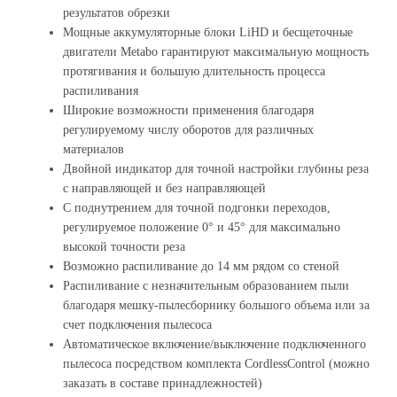
результатов обрезки
Мощные аккумуляторные блоки LiHD и бесщеточные
двигатели Metabo гарантируют максимальную мощность
протягивания и большую длительность процесса
распиливания
Широкие возможности применения благодаря
регулируемому числу оборотов для различных
материалов
Двойной индикатор для точной настройки глубины реза
с направляющей и без направляющей
С поднутрением для точной подгонки переходов,
регулируемое положение 0° и 45° для максимально
высокой точности реза
Возможно распиливание до 14 мм рядом со стеной
Распиливание с незначительным образованием пыли
благодаря мешку-пылесборнику большого объема или за
счет подключения пылесоса
Автоматическое включение/выключение подключенного
пылесоса посредством комплекта CordlessControl (можно
заказать в составе принадлежностей)