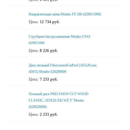
Направляющая шина Metabo FS 160 (629011000)
Цена:
12 734
руб.
Струбцина быстрозажимная Metabo FSSZ
629021000
Цена:
8 226
руб.
Диск пильный FibercementCutProf (165x20 мм;
4DFZ) Metabo 628289000
Цена:
7 233
руб.
Пильный диск PRECISION CUT WOOD
CLASSIC, 165X20 Z42 WZ 5° Metabo
(628026000)
Цена:
2 233
руб.