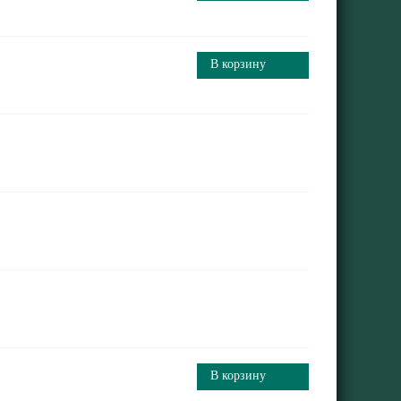
В корзину
В корзину