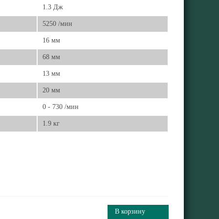
1.3 Дж
5250 /мин
16 мм
68 мм
13 мм
20 мм
0 - 730 /мин
1.9 кг
В корзину