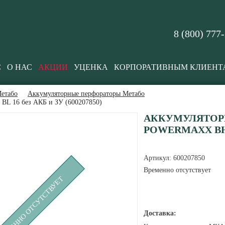
8 (800) 777
С
О НАС
АКЦИИ
УЦЕНКА
КОРПОРАТИВНЫМ КЛИЕНТ
етабо
Аккумуляторные перфораторы Метабо
L 16 без АКБ и ЗУ (600207850)
АККУМУЛЯТОР
POWERMAXX BH 1
Артикул:
600207850
Временно отсутствует
РЕМЕННО ОТСУТСТВУЕТ
Доставка: