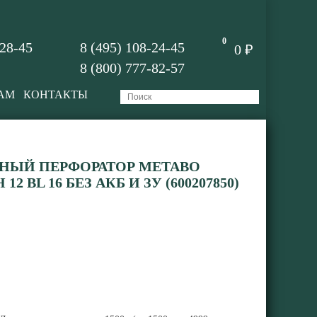
0
-28-45
8 (495) 108-24-45
0 ₽
8 (800) 777-82-57
АМ
КОНТАКТЫ
НЫЙ ПЕРФОРАТОР METABO
2 BL 16 БЕЗ АКБ И ЗУ (600207850)