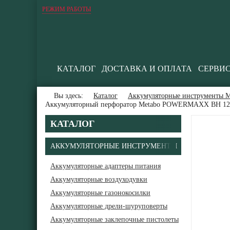
РЕЖИМ РАБОТЫ
КАТАЛОГ
ДОСТАВКА И ОПЛАТА
СЕРВИ
Вы здесь:
Каталог
Аккумуляторные инструменты М
Аккумуляторный перфоратор Metabo POWERMAXX BH 12 B
КАТАЛОГ
АККУМУЛЯТОРНЫЕ ИНСТРУМЕНТЫ
Аккумуляторные адаптеры питания
Аккумуляторные воздуходувки
В
Аккумуляторные газонокосилки
Аккумуляторные дрели-шуруповерты
Аккумуляторные заклепочные пистолеты