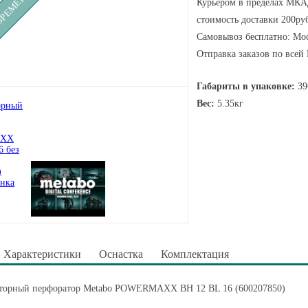
Курьером в пределах МКАД
стоимость доставки 200руб
Самовывоз бесплатно: Мос
Отправка заказов по всей
Габариты в упаковке:
39
Вес:
5.35кг
Характеристики
Оснастка
Комплектация
торный перфоратор Metabo POWERMAXX BH 12 BL 16 (600207850)