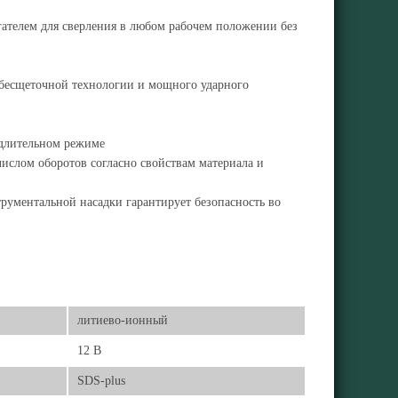
ателем для сверления в любом рабочем положении без
 бесщеточной технологии и мощного ударного
в длительном режиме
числом оборотов согласно свойствам материала и
рументальной насадки гарантирует безопасность во
литиево-ионный
12 В
SDS-plus