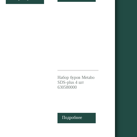
Набор буров Metabo
SDS-plus 4 шт
630580000
Подробнее