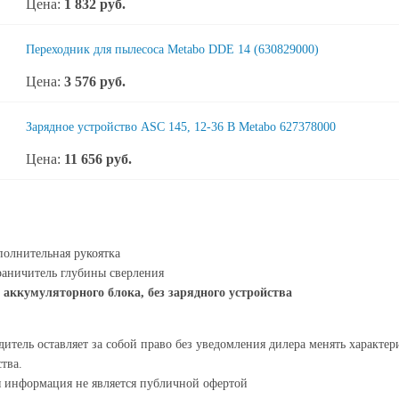
Цена:
1 832
руб.
Переходник для пылесоса Metabo DDE 14 (630829000)
Цена:
3 576
руб.
Зарядное устройство ASC 145, 12-36 В Metabo 627378000
Цена:
11 656
руб.
олнительная рукоятка
аничитель глубины сверления
 аккумуляторного блока, без зарядного устройства
итель оставляет за собой право без уведомления дилера менять характе
тва.
я информация не является публичной офертой