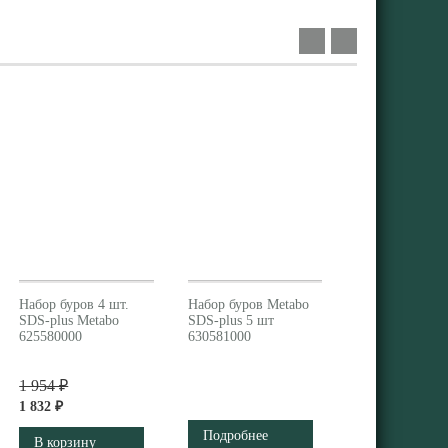
Набор буров 4 шт.
Набор буров Metabo
SDS-plus Metabo
SDS-plus 5 шт
625580000
630581000
1 954 ₽
1 832 ₽
Подробнее
В корзину