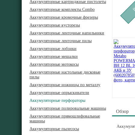
Аккумуляторные картриджные пистолеты
Аккумуляторные комплекты Combo
Аккумуляторные кромочные фрезеры
Аккумуляторные кусторезы
Аккумуляторные ленточные напильники
Аккумуляторные ленточные пилы
Аккумуляторные лобзики
Аккумуляторные мешалки
Аккумуляторные мотокосы
Аккумуляторные настольные дисковые
пилы
Аккумуляторные ножницы по металлу
Аккумуляторные опрыскиватели
Аккумуляторные перфораторы
Аккумуляторные полировальные машины
Обзор
Аккумуляторные прямошлифовальные
машины
Аккумуля
Аккумуляторные пылесосы