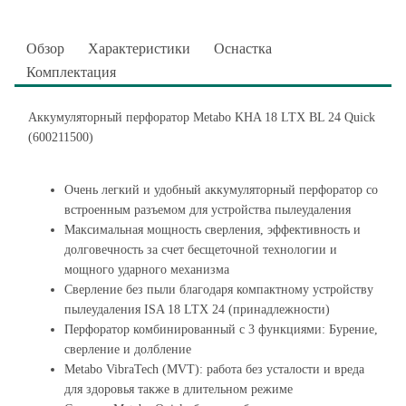
Обзор
Характеристики
Оснастка
Комплектация
Аккумуляторный перфоратор Metabo KHA 18 LTX BL 24 Quick
(600211500)
Очень легкий и удобный аккумуляторный перфоратор со
встроенным разъемом для устройства пылеудаления
Максимальная мощность сверления, эффективность и
долговечность за счет бесщеточной технологии и
мощного ударного механизма
Сверление без пыли благодаря компактному устройству
пылеудаления ISA 18 LTX 24 (принадлежности)
Перфоратор комбинированный с 3 функциями: Бурение,
сверление и долбление
Metabo VibraTech (MVT): работа без усталости и вреда
для здоровья также в длительном режиме