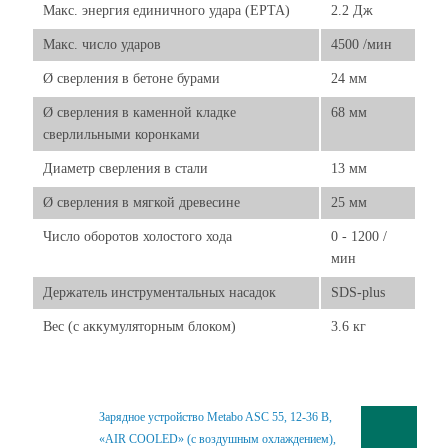
Макс. энергия единичного удара (EPTA)
2.2 Дж
Макс. число ударов
4500 /мин
Ø сверления в бетоне бурами
24 мм
Ø сверления в каменной кладке
68 мм
сверлильными коронками
Диаметр сверления в стали
13 мм
Ø сверления в мягкой древесине
25 мм
Число оборотов холостого хода
0 - 1200 /
мин
Держатель инструментальных насадок
SDS-plus
Вес (с аккумуляторным блоком)
3.6 кг
Зарядное устройство Metabo ASC 55, 12-36 В,
«AIR COOLED» (с воздушным охлаждением),