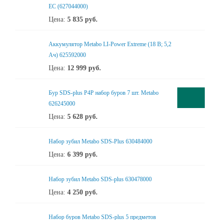
ЕС (627044000)
Цена:
5 835
руб.
Аккумулятор Metabo LI-Power Extreme (18 В; 5,2
Ач) 625592000
Цена:
12 999
руб.
Бур SDS-plus P4P набор буров 7 шт. Metabo
626245000
Цена:
5 628
руб.
Набор зубил Metabo SDS-Plus 630484000
Цена:
6 399
руб.
Набор зубил Metabo SDS-plus 630478000
Цена:
4 250
руб.
Набор буров Metabo SDS-plus 5 предметов