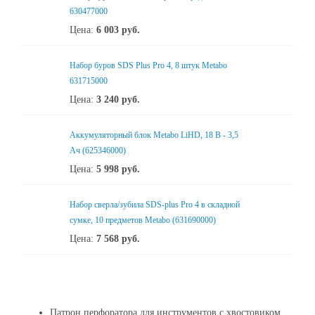
630477000
Цена:
6 003
руб.
Набор буров SDS Plus Pro 4, 8 штук Metabo
631715000
Цена:
3 240
руб.
Аккумуляторный блок Metabo LiHD, 18 В - 3,5
Ач (625346000)
Цена:
5 998
руб.
Набор сверла/зубила SDS-plus Pro 4 в складной
сумке, 10 предметов Metabo (631690000)
Цена:
7 568
руб.
Патрон перфоратора для инструментов с хвостовиком