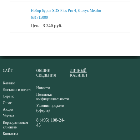
Набор буров SDS Plus Pro 4, 8 штук Metabo
631715000
Цена:
3 240
руб.
САЙТ
ОБЩИЕ
ЛИЧНЫЙ
СВЕДЕНИЯ
КАБИНЕТ
Каталог
Новости
Доставка и оплата
Политика
Сервис
конфиденциальности
О нас
Условия продажи
Акции
(оферта)
Уценка
8 (495) 108-24-
Корпоративным
45
клиентам
Контакты