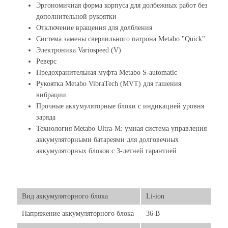
Эргономичная форма корпуса для долбежных работ без
дополнительной рукоятки
Отключение вращения для долбления
Система замены сверлильного патрона Metabo "Quick"
Электроника Variospeed (V)
Реверс
Предохранительная муфта Metabo S-automatic
Рукоятка Metabo VibraTech (MVT) для гашения
вибрации
Прочные аккумуляторные блоки с индикацией уровня
заряда
Технология Metabo Ultra-M: умная система управления
аккумуляторными батареями для долговечных
аккумуляторных блоков с 3-летней гарантией
Вид аккумуляторного блока
Li-ion
Напряжение аккумуляторного блока
36 В