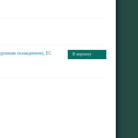
оздушным охлаждением), ЕС
В корзину