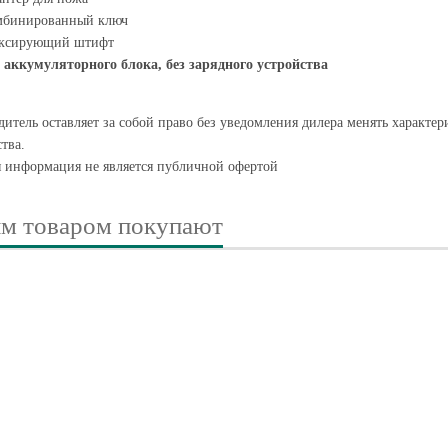
мбинированный ключ
ксирующий штифт
 аккумуляторного блока, без зарядного устройства
итель оставляет за собой право без уведомления дилера менять характе
тва.
я информация не является публичной офертой
им товаром покупают