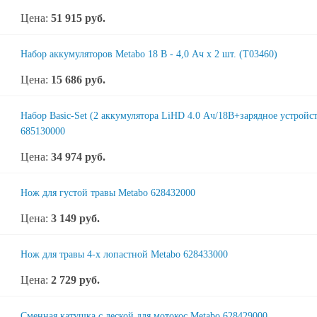
Цена:
51 915
руб.
Набор аккумуляторов Metabo 18 В - 4,0 Ач х 2 шт. (T03460)
Цена:
15 686
руб.
Набор Basic-Set (2 аккумулятора LiHD 4.0 Ач/18В+зарядное устройс
685130000
Цена:
34 974
руб.
Нож для густой травы Metabo 628432000
Цена:
3 149
руб.
Нож для травы 4-х лопастной Metabo 628433000
Цена:
2 729
руб.
Сменная катушка с леской для мотокос Metabo 628429000