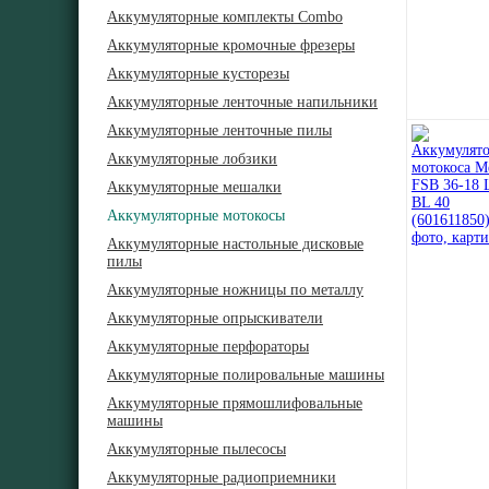
Аккумуляторные комплекты Combo
Аккумуляторные кромочные фрезеры
Аккумуляторные кусторезы
Аккумуляторные ленточные напильники
Аккумуляторные ленточные пилы
Аккумуляторные лобзики
Аккумуляторные мешалки
Аккумуляторные мотокосы
Аккумуляторные настольные дисковые
пилы
Аккумуляторные ножницы по металлу
Аккумуляторные опрыскиватели
Аккумуляторные перфораторы
Аккумуляторные полировальные машины
Аккумуляторные прямошлифовальные
машины
Аккумуляторные пылесосы
Аккумуляторные радиоприемники