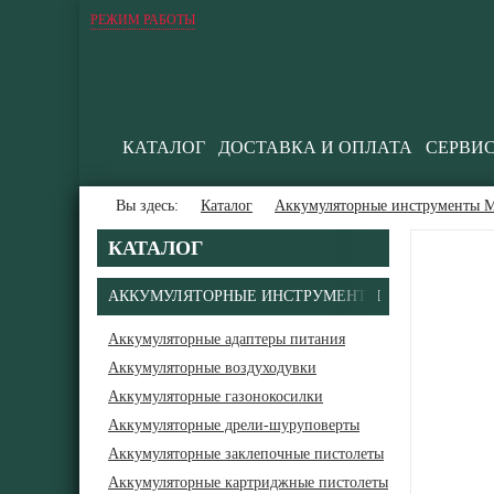
РЕЖИМ РАБОТЫ
КАТАЛОГ
ДОСТАВКА И ОПЛАТА
СЕРВИ
Вы здесь:
Каталог
Аккумуляторные инструменты М
КАТАЛОГ
АККУМУЛЯТОРНЫЕ ИНСТРУМЕНТЫ
Аккумуляторные адаптеры питания
Аккумуляторные воздуходувки
Аккумуляторные газонокосилки
Аккумуляторные дрели-шуруповерты
Аккумуляторные заклепочные пистолеты
Аккумуляторные картриджные пистолеты