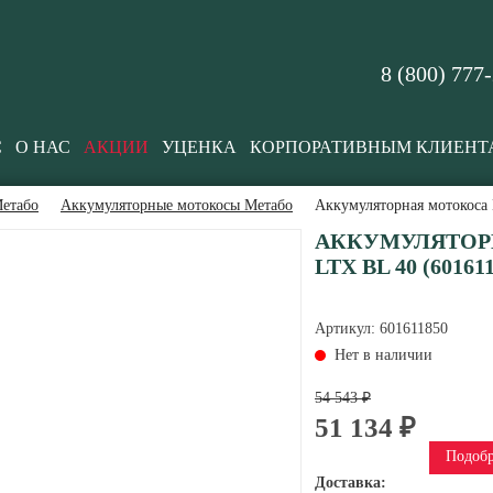
8 (800) 777
С
О НАС
АКЦИИ
УЦЕНКА
КОРПОРАТИВНЫМ КЛИЕНТ
етабо
Аккумуляторные мотокосы Метабо
Аккумуляторная мотокоса 
АККУМУЛЯТОРН
LTX BL 40 (60161
Артикул:
601611850
Нет в наличии
54 543 ₽
51 134 ₽
Подобр
Доставка: