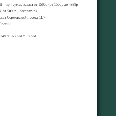
 - при сумме заказа от 1500р (от 1500р до 4999р
, от 5000р - бесплатно)
ква Сормовский проезд 11/7
 России
0мм x 1660мм x 180мм