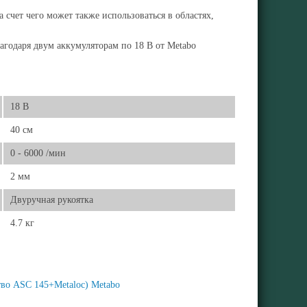
 счет чего может также использоваться в областях,
агодаря двум аккумуляторам по 18 В от Metabo
18 В
40 см
0 - 6000 /мин
2 мм
Двуручная рукоятка
4.7 кг
тво ASC 145+Metaloc) Metabo