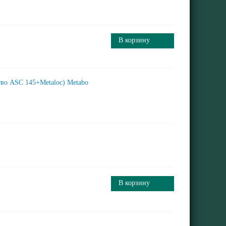
В корзину
тво ASC 145+Metaloc) Metabo
В корзину