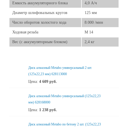
Емкость аккумуляторного блока
4,0 А/ч
Диаметр шлифовальных кругов
125 мм
Число оборотов холостого хода
8.000 /мин
Ходовая резьба
M 14
Вес (с аккумуляторным блоком)
2,4 кг
Диск алмазный Metabo универсальный 2 шт.
(125x22,23 мм) 628113000
Цена:
4 609
руб.
Диск алмазный Metabo универсальный (125x22,23
мм) 628168000
Цена:
1 238
руб.
Диск алмазный Metabo по бетону 2 шт. (125x22,23