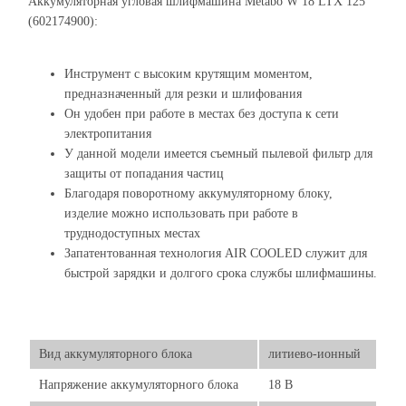
Аккумуляторная угловая шлифмашина Metabo W 18 LTX 125
(602174900):
Инструмент с высоким крутящим моментом,
предназначенный для резки и шлифования
Он удобен при работе в местах без доступа к сети
электропитания
У данной модели имеется съемный пылевой фильтр для
защиты от попадания частиц
Благодаря поворотному аккумуляторному блоку,
изделие можно использовать при работе в
труднодоступных местах
Запатентованная технология AIR COOLED служит для
быстрой зарядки и долгого срока службы шлифмашины.
Вид аккумуляторного блока
литиево-ионный
Напряжение аккумуляторного блока
18 В