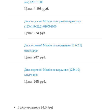
мм) 628131000
Цена:
4 196
руб.
Диск отрезной Metabo по нержавеющий стали
(125x1,9x22,2) 616501000
Цена:
274
руб.
Диск отрезной Metabo по алюминию (125x2,5)
616752000
Цена:
207
руб.
Диск отрезной Metabo по керамике (125x1,0)
616196000
Цена:
205
руб.
3 аккумулятора (4,0 Ач)