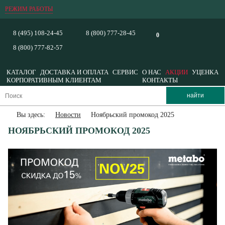
РЕЖИМ РАБОТЫ
8 (495) 108-24-45
8 (800) 777-28-45
0
8 (800) 777-82-57
КАТАЛОГ
ДОСТАВКА И ОПЛАТА
СЕРВИС
О НАС
АКЦИИ
УЦЕНКА
КОРПОРАТИВНЫМ КЛИЕНТАМ
КОНТАКТЫ
Вы здесь:
Новости
Ноябрьский промокод 2025
НОЯБРЬСКИЙ ПРОМОКОД 2025