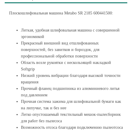
Плоскошлифовальная машина Metabo SR 2185 600441500:
Легкая, удобная шлифовальная машина с совершенной
эргономикой
Прекрасный внешний вид отшлифованных
поверхностей, без завитков и бороздок, для
профессиональной обработки поверхности
Область возле рукоятки с нескользящей накладкой
Softgrip
Низкий уровень вибрации благодаря высокой точности
вращения
Прочный фланец подшипника из алюминиевого литья
под давлением
Прочная система зажима для шлифовальной бумаги как
на липучке, так и без нее
Легко опустошаемый текстильный мешок-пылесборник
для работ без пылесоса
Возможность отсоса благодаря подключению пылеотсоса