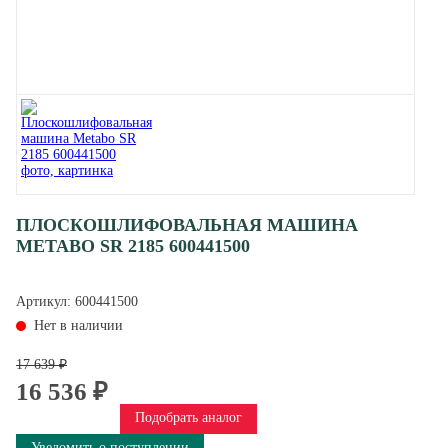
ПЛОСКОШЛИФОВАЛЬНАЯ МАШИНА
METABO SR 2185 600441500
Артикул:
600441500
Нет в наличии
17 639 ₽
16 536 ₽
Подобрать аналог
Уведомить о поступлении