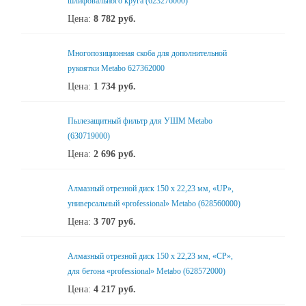
шлифовального круга (623276000)
Цена:
8 782
руб.
Многопозиционная скоба для дополнительной
рукоятки Metabo 627362000
Цена:
1 734
руб.
Пылезащитный фильтр для УШМ Metabo
(630719000)
Цена:
2 696
руб.
Алмазный отрезной диск 150 x 22,23 мм, «UP»,
универсальный «professional» Metabo (628560000)
Цена:
3 707
руб.
Алмазный отрезной диск 150 x 22,23 мм, «CP»,
для бетона «professional» Metabo (628572000)
Цена:
4 217
руб.