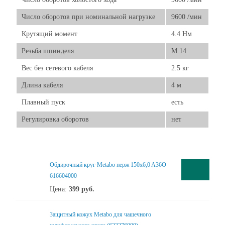
Число оборотов при номинальной нагрузке
9600 /мин
Крутящий момент
4.4 Нм
Резьба шпинделя
М 14
Вес без сетевого кабеля
2.5 кг
Длина кабеля
4 м
Плавный пуск
есть
Регулировка оборотов
нет
Обдирочный круг Metabo нерж 150x6,0 A36O
616604000
Цена:
399
руб.
Защитный кожух Metabo для чашечного