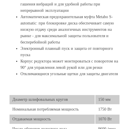
гашения вибраций и для удобной работы при
непрерывной эксплуатации
Автоматическая предохранительная муфта Metabo S-
automatic: при блокировке диска обеспечивает самую
низкую отдачу среди аналогичных инструментов на
рынке - для максимальной защиты пользователя и
бесперебойной работы
Электронный плавный пуск и защита от повторного
пуска
Корпус редуктора может монтироваться с поворотом на
90° для управления левой рукой или для резки
Отключающиеся угольные щетки для защиты двигателя
Диаметр шлифовальных кругов
150 мм
Номинальная потребляемая мощность
1750 Вт
Отдаваемая мощность
1070 Вт
Число оборотов холостого хода
9600 /мин