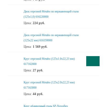
Диск отрезной Metabo по нержавеющей стали
(125x1,0) 616220000
Цена:
224
руб.
Диск отрезной Metabo по нержавеющей стали
(125x22 мм) 616359000
Цена:
1 569
руб.
Круг отрезной Metabo (125x1.0x22,23 мм)
617162000
Цена:
27
руб.
Круг отрезной Metabo (125x2.0x22,23 мм)
617163000
Цена:
44
руб.
Круг обдирочный сталь SP-Novoflex