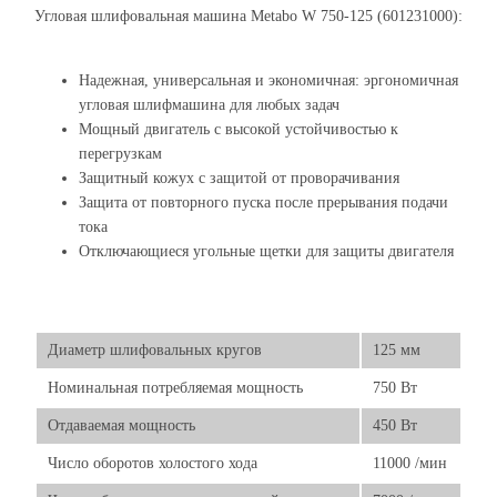
Угловая шлифовальная машина Metabo W 750-125 (601231000):
Надежная, универсальная и экономичная: эргономичная
угловая шлифмашина для любых задач
Мощный двигатель с высокой устойчивостью к
перегрузкам
Защитный кожух с защитой от проворачивания
Защита от повторного пуска после прерывания подачи
тока
Отключающиеся угольные щетки для защиты двигателя
Диаметр шлифовальных кругов
125 мм
Номинальная потребляемая мощность
750 Вт
Отдаваемая мощность
450 Вт
Число оборотов холостого хода
11000 /мин