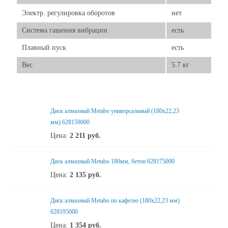
Электр. регулировка оборотов
нет
Система гашения вибрации
есть
Плавный пуск
есть
Вес
5.7 кг
Диск алмазный Metabo универсальный (180x22,23
мм) 628159000
Цена:
2 211
руб.
Диск алмазный Metabo 180мм, бетон 628175000
Цена:
2 135
руб.
Диск алмазный Metabo по кафелю (180x22,23 мм)
628195000
Цена:
1 354
руб.