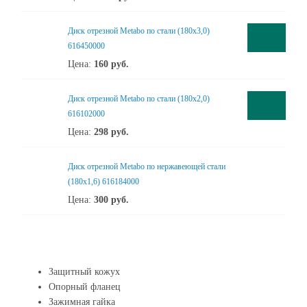
Диск отрезной Metabo по стали (180x3,0)
616450000
Цена:
160
руб.
Диск отрезной Metabo по стали (180x2,0)
616102000
Цена:
298
руб.
Диск отрезной Metabo по нержавеющей стали
(180x1,6) 616184000
Цена:
300
руб.
Защитный кожух
Опорный фланец
Зажимная гайка