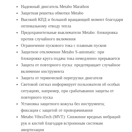
Надежный двигатель Metabo Marathon
Защитная решетка обмотки Metabo
Высокий КПД и большой вращающий момент благодаря
оптимальному отводу тепла
Предохранительные выключатели Metabo: блокировка
против случайного включения
Ограничение пускового тока с плавным пуском
Защитное отключение Metabo S-automatic: при
блокировке круга подача тока немедленно прерывается
Защита от повторного пуска: предотвращает случайное
включение инструмента
Защита от термической перегрузки двигателя
Световой сигнал информирует пользователя об особых
ситуациях, например, при срабатывании защиты от
повторного пуска
Установка защитного кожуха без инструмента;
фиксация с защитой от проворачивания
Metabo VibraTech (MVT): Снижение вредных вибраций
рук и кистей благодаря встроенным системам
амортизации