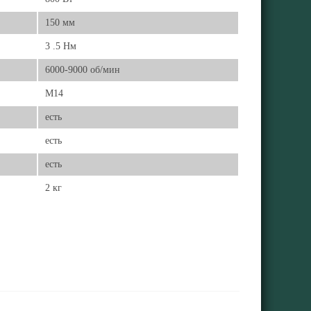
150 мм
3 .5 Нм
6000-9000 об/мин
М14
есть
есть
есть
2 кг