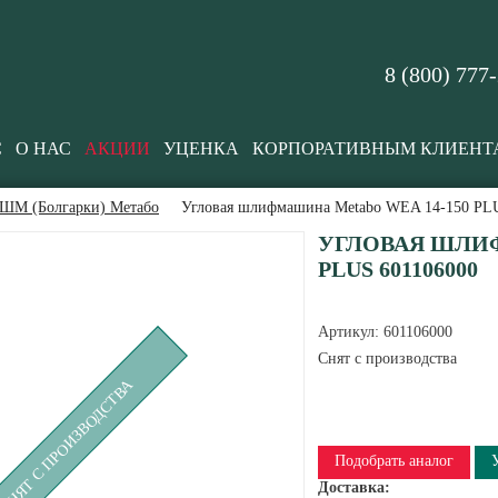
8 (800) 777
С
О НАС
АКЦИИ
УЦЕНКА
КОРПОРАТИВНЫМ КЛИЕНТ
ШМ (Болгарки) Метабо
Угловая шлифмашина Metabo WEA 14-150 PL
УГЛОВАЯ ШЛИФ
PLUS 601106000
Артикул:
601106000
Снят с производства
СНЯТ С ПРОИЗВОДСТВА
Подобрать аналог
Доставка: