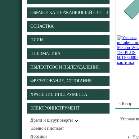
ОБРАБОТКА НЕРЖАВЕЮЩЕЙ СТАЛИ
ОСНАСТКА
ПИЛЫ
ПНЕВМАТИКА
ПЫЛЕОТСОС И ПЫЛЕУДАЛЕНИЕ
ФРЕЗЕРОВАНИЕ, СТРОГАНИЕ
ХРАНЕНИЕ ИНСТРУМЕНТА
Обзор
ЭЛЕКТРОИНСТРУМЕНТ
Угловая 
Дрели и шуруповерты
Клеевой пистолет
Лобзики
Над