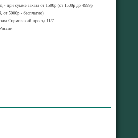
 - при сумме заказа от 1500р (от 1500р до 4999р
, от 5000р - бесплатно)
ква Сормовский проезд 11/7
 России