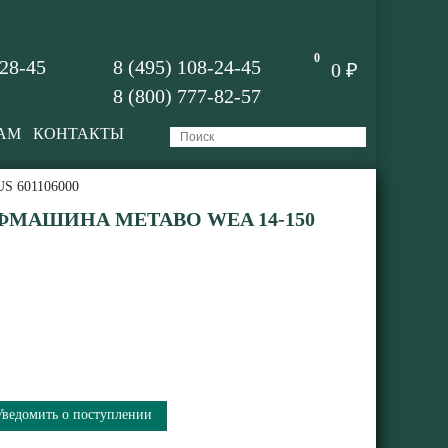
0
-28-45
8 (495) 108-24-45
0 ₽
8 (800) 777-82-57
АМ
КОНТАКТЫ
US 601106000
МАШИНА METABO WEA 14-150
Уведомить о поступлении