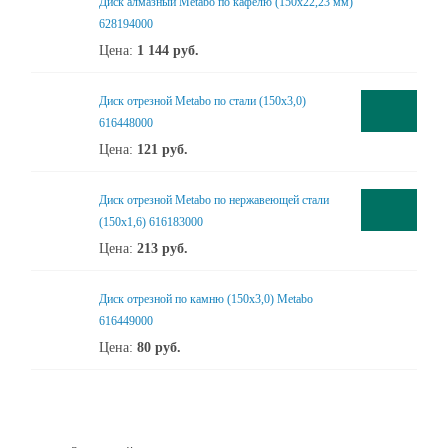
Диск алмазный Metabo по кафелю (150x22,23 мм)
628194000
Цена:
1 144
руб.
Диск отрезной Metabo по стали (150x3,0)
616448000
Цена:
121
руб.
Диск отрезной Metabo по нержавеющей стали
(150x1,6) 616183000
Цена:
213
руб.
Диск отрезной по камню (150x3,0) Metabo
616449000
Цена:
80
руб.