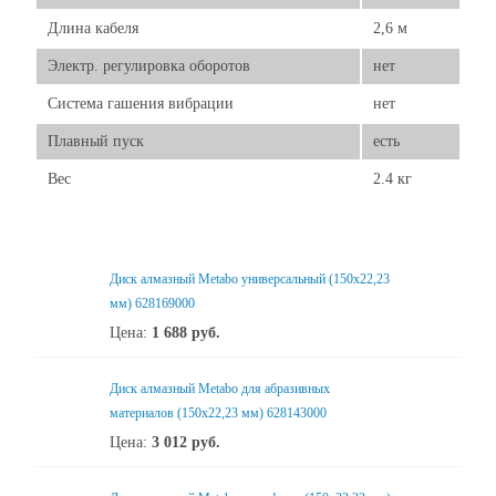
Длина кабеля
2,6 м
Электр. регулировка оборотов
нет
Система гашения вибрации
нет
Плавный пуск
есть
Вес
2.4 кг
Диск алмазный Metabo универсальный (150x22,23
мм) 628169000
Цена:
1 688
руб.
Диск алмазный Metabo для абразивных
материалов (150x22,23 мм) 628143000
Цена:
3 012
руб.