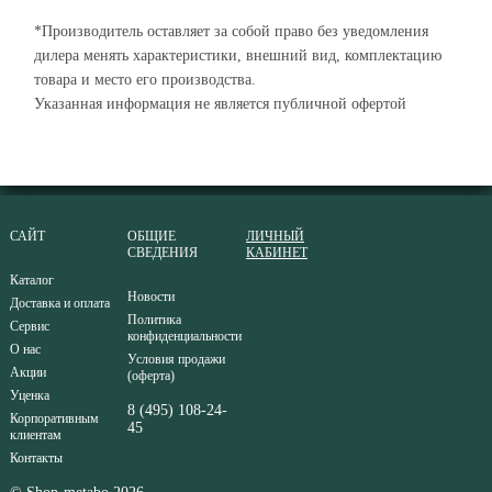
*Производитель оставляет за собой право без уведомления
дилера менять характеристики, внешний вид, комплектацию
товара и место его производства.
Указанная информация не является публичной офертой
САЙТ
ОБЩИЕ
ЛИЧНЫЙ
СВЕДЕНИЯ
КАБИНЕТ
Каталог
Новости
Доставка и оплата
Политика
Сервис
конфиденциальности
О нас
Условия продажи
Акции
(оферта)
Уценка
8 (495) 108-24-
Корпоративным
45
клиентам
Контакты