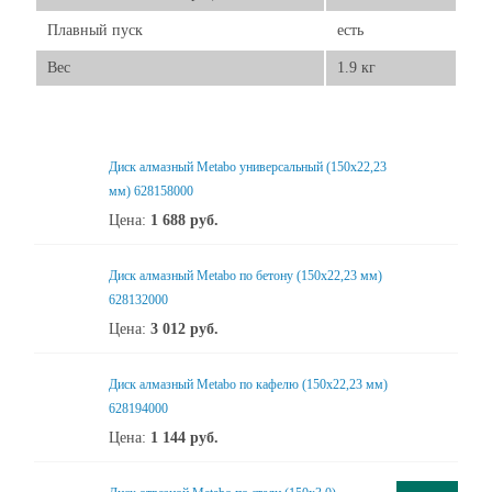
Плавный пуск
есть
Вес
1.9 кг
Диск алмазный Metabo универсальный (150x22,23
мм) 628158000
Цена:
1 688
руб.
Диск алмазный Metabo по бетону (150x22,23 мм)
628132000
Цена:
3 012
руб.
Диск алмазный Metabo по кафелю (150x22,23 мм)
628194000
Цена:
1 144
руб.