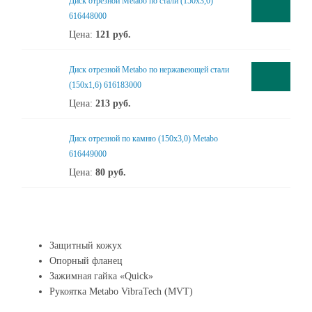
Диск отрезной Metabo по стали (150x3,0)
616448000
Цена:
121
руб.
Диск отрезной Metabo по нержавеющей стали
(150x1,6) 616183000
Цена:
213
руб.
Диск отрезной по камню (150x3,0) Metabo
616449000
Цена:
80
руб.
Защитный кожух
Опорный фланец
Зажимная гайка «Quick»
Рукоятка Metabo VibraTech (MVT)