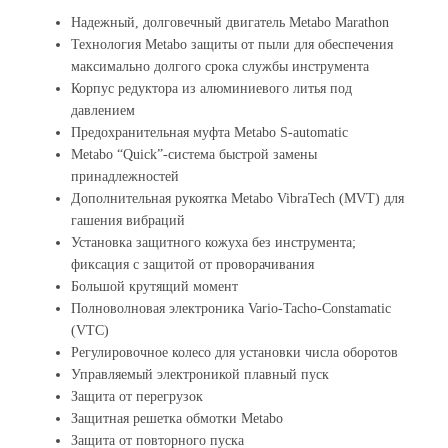
Надежный, долговечный двигатель Metabo Marathon
Технология Metabo защиты от пыли для обеспечения
максимально долгого срока службы инструмента
Корпус редуктора из алюминиевого литья под
давлением
Предохранительная муфта Metabo S-automatic
Metabo “Quick”-система быстрой замены
принадлежностей
Дополнительная рукоятка Metabo VibraTech (MVT) для
гашения вибраций
Установка защитного кожуха без инструмента;
фиксация с защитой от проворачивания
Большой крутящий момент
Полноволновая электроника Vario-Tacho-Constamatic
(VTC)
Регулировочное колесо для установки числа оборотов
Управляемый электроникой плавный пуск
Защита от перегрузок
Защитная решетка обмотки Metabo
Защита от повторного пуска