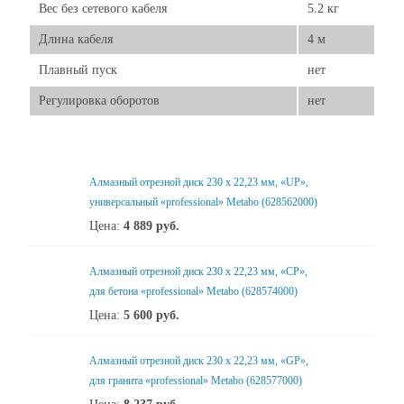
Вес без сетевого кабеля
5.2 кг
Длина кабеля
4 м
Плавный пуск
нет
Регулировка оборотов
нет
Алмазный отрезной диск 230 x 22,23 мм, «UP»,
универсальный «professional» Metabo (628562000)
Цена:
4 889
руб.
Алмазный отрезной диск 230 x 22,23 мм, «CP»,
для бетона «professional» Metabo (628574000)
Цена:
5 600
руб.
Алмазный отрезной диск 230 x 22,23 мм, «GP»,
для гранита «professional» Metabo (628577000)