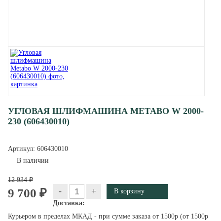
УГЛОВАЯ ШЛИФМАШИНА METABO W 2000-
230 (606430010)
Артикул:
606430010
В наличии
12 934 ₽
-
+
9 700 ₽
Доставка:
Курьером в пределах МКАД - при сумме заказа от 1500р (от 1500р