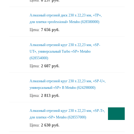
Цена:
8 237
руб.
Алмазный отрезной диск 230 x 22,23 мм, «TP»,
для плитки «professional» Metabo (628580000)
Цена:
7 656
руб.
Алмазный отрезной круг 230 x 22,23 мм, «SP-
UT», универсальный Turbo «SP» Metabo
(628554000)
Цена:
2 607
руб.
Алмазный отрезной круг 230 x 22,23 мм, «SP-U»,
универсальный «SP» B Metabo (624298000)
Цена:
2 813
руб.
Алмазный отрезной круг 230 x 22,23 мм, «SP-T»,
для плитки «SP» Metabo (628557000)
Цена:
2 630
руб.