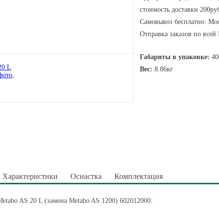
стоимость доставки 200руб
Самовывоз бесплатно: Мос
Отправка заказов по всей
Габариты в упаковке:
40
Вес:
8.86кг
Характеристики
Оснастка
Комплектация
etabo AS 20 L (замена Metabo AS 1200) 602012000: