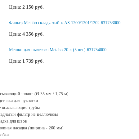
Цена:
2 150
руб.
Фильтр Metabo складчатый к AS 1200/1201/1202 631753000
Цена:
4 356
руб.
Мешки для пылесоса Metabo 20 л (5 шт.) 631754000
Цена:
1 739
руб.
сывающий шланг (Ø 35 мм / 1,75 м)
ставка для рукоятки
е всасывающие трубы
адчатый фильтр из целлюлозы
адка для швов
овная насадка (ширина - 260 мм)
обка