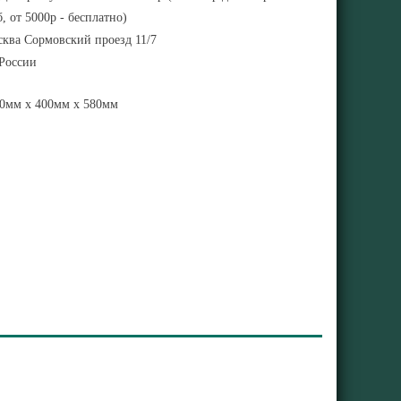
, от 5000р - бесплатно)
ква Сормовский проезд 11/7
 России
0мм x 400мм x 580мм