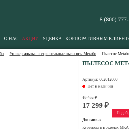
8 (800) 777
С
О НАС
АКЦИИ
УЦЕНКА
КОРПОРАТИВНЫМ КЛИЕНТ
бо
Универсальные и строительные пылесосы Метабо
Пылесос Metab
ПЫЛЕСОС METABO
Артикул:
602012000
Нет в наличии
18 452 ₽
17 299 ₽
Подобр
Доставка:
Курьером в пределах МКАД