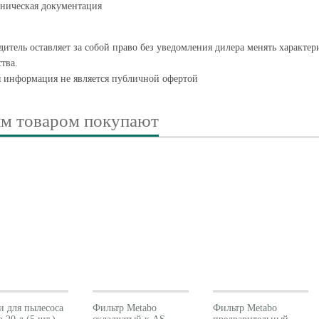
ническая документация
итель оставляет за собой право без уведомления дилера менять характе
тва.
я информация не является публичной офертой
им товаром покупают
 для пылесоса
Фильтр Metabo
Фильтр Metabo