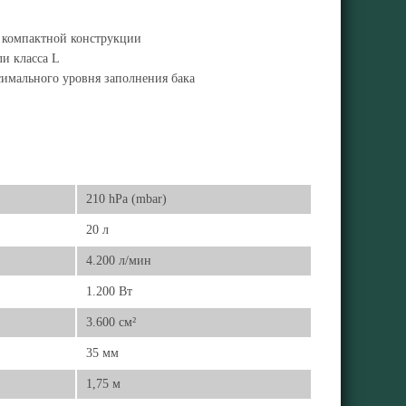
и компактной конструкции
ли класса L
имального уровня заполнения бака
210 hPa (mbar)
20 л
4.200 л/мин
1.200 Вт
3.600 см²
35 мм
1,75 м