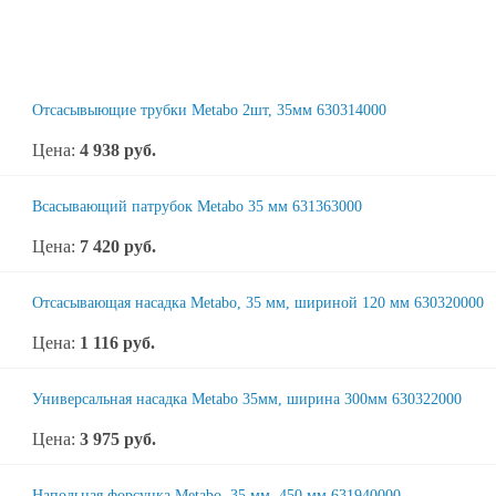
Отсасывыющие трубки Metabo 2шт, 35мм 630314000
Цена:
4 938
руб.
Всасывающий патрубок Metabo 35 мм 631363000
Цена:
7 420
руб.
Отсасывающая насадка Metabo, 35 мм, шириной 120 мм 630320000
Цена:
1 116
руб.
Универсальная насадка Metabo 35мм, ширина 300мм 630322000
Цена:
3 975
руб.
Напольная форсунка Metabo, 35 мм, 450 мм 631940000