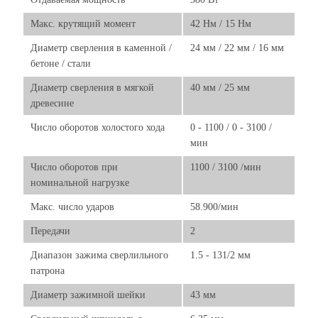
Макс. крутящий момент
42 Нм / 15 Нм
Диаметр сверления в каменной /
24 мм / 22 мм / 16 мм
бетоне / стали
Диаметр сверления в мягкой
40 мм / 25 мм
древесине
Число оборотов холостого хода
0 - 1100 / 0 - 3100 /
мин
Число оборотов при
1100 / 3100 /мин
номинальной нагрузке
Макс. число ударов
58.900/мин
Передачи
2
Диапазон зажима сверлильного
1.5 - 131/2 мм
патрона
Диаметр зажимной шейки
43 мм