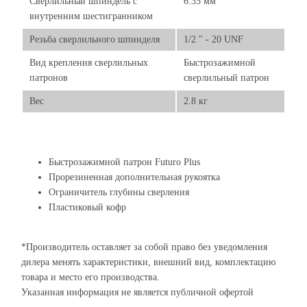
Сверлильный шпиндель с
6.35 мм
внутренним шестигранником
Резьба сверлильного шпинделя
1/2 " - 20 UNF
Вид крепления сверлильных
Быстрозажимной
патронов
сверлильный патрон
Вес
2.8 кг
Быстрозажимной патрон Futuro Plus
Прорезиненная дополнительная рукоятка
Ограничитель глубины сверления
Пластиковый кофр
*Производитель оставляет за собой право без уведомления
дилера менять характеристики, внешний вид, комплектацию
товара и место его производства.
Указанная информация не является публичной офертой