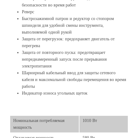
безопасности во время работ
Реверс
Быстрозажимной патрон и редуктор со стопором
шпинделя для удобной смены инструмента,
выполняемой одной рукой
Защита от перегрузок: предохраняет двигатель от
перегрева
Защита от повторного пуска: предотвращает
непреднамеренный запуск после прерывания
электропитания
Шарнирный кабельный ввод для защиты сетевого
кабеля и максимальной свободы перемещения во время
работы
Индикатор износа угольных щеток
Номинальная потребляемая
1010 Вт
мощность
Отдаваемая мощность
580 Вт