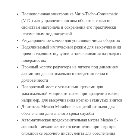
Полноволновая электроника Vario-Tacho-Constamatic
(VTC) для управления числом оборотов согласно
свойствам материала и сохранения его практически
неизменным под нагрузкой
Регулировочное колесо для установки числа оборотов
Подключаемый импульсный режим для выкручивания
прочно сидящих шурупов и засверливания на гладких
поверхностях
Прочный корпус редуктора из литого под давлением
алюминия для оптимального отведения тепла и
долговечности
Поворотный мост с угольными щетками для
максимальной мощности также при вращении влево,
например, для выкручивания крепко затянутых винтов
Двигатель Metabo Marathon с защитой от пыли для
обеспечения длительного срока службы
Автоматическая предохранительная муфта Metabo S-
automatic: механическое отсоединение привода при
блокировке рабочего инструмента для обеспечения