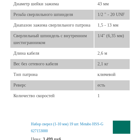
Диаметр шейки зажима
43 мм
Резьба сверлильного шпинделя
1/2 " - 20 UNF
Диапазон зажима сверлильного патрона
1,5 - 13 мм
Сверлильный шпиндель с внутренним
1/4" (6,35 мм)
шестигранником
Длина кабеля
2,6 м
Вес без сетевого кабеля
2,1 кг
Тип патрона
ключевой
Реверс
есть
Количество скоростей
1
Набор сверел (1-10 мм) 19 шт. Metabo HSS-G
627153000
Цена:
3 499
руб.