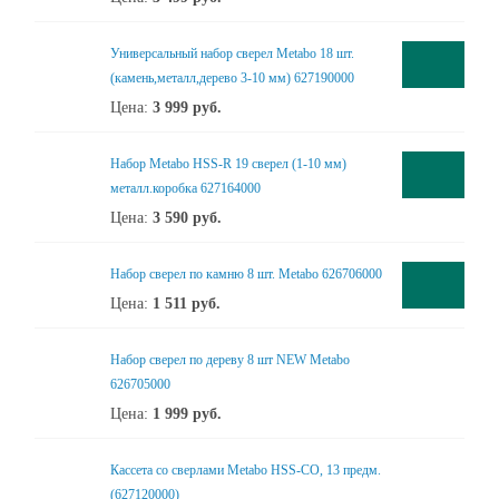
Универсальный набор сверел Metabo 18 шт.
(камень,металл,дерево 3-10 мм) 627190000
Цена:
3 999
руб.
Набор Metabo HSS-R 19 сверел (1-10 мм)
металл.коробка 627164000
Цена:
3 590
руб.
Набор сверел по камню 8 шт. Metabo 626706000
Цена:
1 511
руб.
Набор сверел по дереву 8 шт NEW Metabo
626705000
Цена:
1 999
руб.
Кассета со сверлами Metabo HSS-CO, 13 предм.
(627120000)