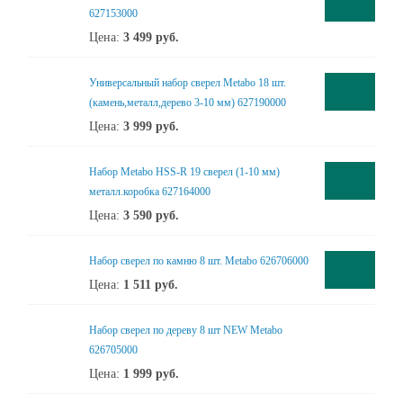
627153000
Цена:
3 499
руб.
Универсальный набор сверел Metabo 18 шт.
(камень,металл,дерево 3-10 мм) 627190000
Цена:
3 999
руб.
Набор Metabo HSS-R 19 сверел (1-10 мм)
металл.коробка 627164000
Цена:
3 590
руб.
Набор сверел по камню 8 шт. Metabo 626706000
Цена:
1 511
руб.
Набор сверел по дереву 8 шт NEW Metabo
626705000
Цена:
1 999
руб.