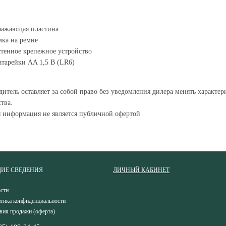
ражающая пластина
ка на ремне
тенное крепежное устройство
атарейки AA 1,5 В (LR6)
итель оставляет за собой право без уведомления дилера менять характе
тва.
я информация не является публичной офертой
ИЕ СВЕДЕНИЯ
ЛИЧНЫЙ КАБИНЕТ
сти
тика конфиденциальности
вия продажи (оферта)