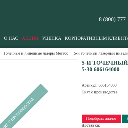
8 (800) 777
С
О НАС
АКЦИИ
УЦЕНКА
КОРПОРАТИВНЫМ КЛИЕНТ
Точечные и линейные лазеры Метабо
5-и точечный лазерный нивели
5-И ТОЧЕЧНЫЙ
5-30 606164000
Артикул:
606164000
Снят с производства
СНЯТ С ПРОИЗВОДСТВА
Подобрать аналог
Доставка: