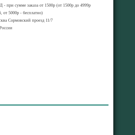
 - при сумме заказа от 1500р (от 1500р до 4999р
, от 5000р - бесплатно)
ква Сормовский проезд 11/7
 России