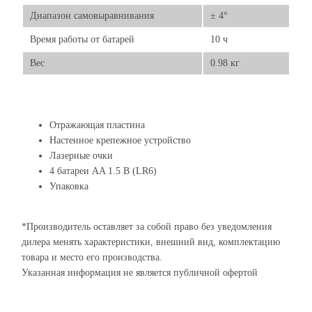
Диапазон самовыравнивания
± 4°
Время работы от батарей
10 ч
Вес
0.98 кг
Отражающая пластина
Настенное крепежное устройство
Лазерные очки
4 батареи AA 1.5 В (LR6)
Упаковка
*Производитель оставляет за собой право без уведомления
дилера менять характеристики, внешний вид, комплектацию
товара и место его производства.
Указанная информация не является публичной офертой