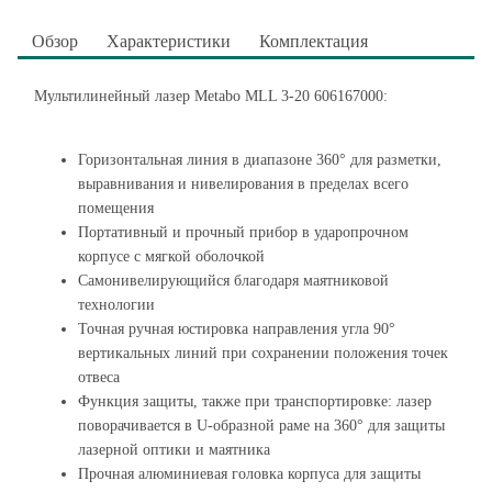
Обзор
Характеристики
Комплектация
Мультилинейный лазер Metabo MLL 3-20 606167000:
Горизонтальная линия в диапазоне 360° для разметки,
выравнивания и нивелирования в пределах всего
помещения
Портативный и прочный прибор в ударопрочном
корпусе с мягкой оболочкой
Самонивелирующийся благодаря маятниковой
технологии
Точная ручная юстировка направления угла 90°
вертикальных линий при сохранении положения точек
отвеса
Функция защиты, также при транспортировке: лазер
поворачивается в U-образной раме на 360° для защиты
лазерной оптики и маятника
Прочная алюминиевая головка корпуса для защиты