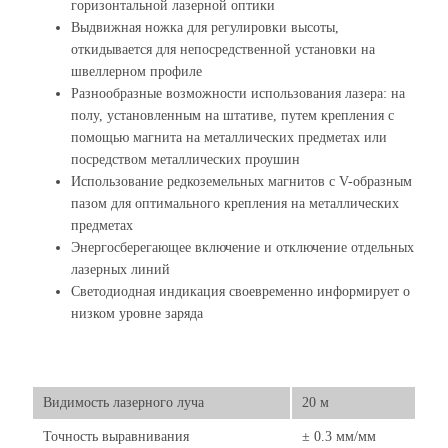
горизонтальной лазерной оптики
Выдвижная ножка для регулировки высоты,
откидывается для непосредственной установки на
швеллерном профиле
Разнообразные возможности использования лазера: на
полу, установленным на штативе, путем крепления с
помощью магнита на металлических предметах или
посредством металлических проушин
Использование редкоземельных магнитов с V-образным
пазом для оптимального крепления на металлических
предметах
Энергосберегающее включение и отключение отдельных
лазерных линий
Светодиодная индикация своевременно информирует о
низком уровне заряда
Видимость лазерного луча
20 м
Точность выравнивания
± 0.3 мм/мм