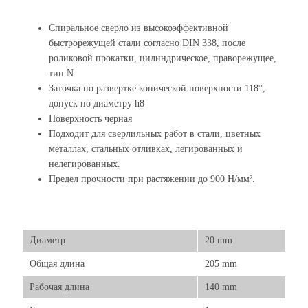
Спиральное сверло из высокоэффективной
быстрорежущей стали согласно DIN 338, после
роликовой прокатки, цилиндрическое, праворежущее,
тип N
Заточка по развертке конической поверхности 118°,
допуск по диаметру h8
Поверхность черная
Подходит для сверлильных работ в стали, цветных
металлах, стальных отливках, легированных и
нелегированных.
Предел прочности при растяжении до 900 Н/мм².
Диаметр
20 mm
Общая длина
205 mm
Рабочая длина
140 mm