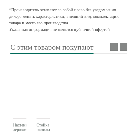
*Производитель оставляет за собой право без уведомления
дилера менять характеристики, внешний вид, комплектацию
товара и место его производства.
Указанная информация не является публичной офертой
С этим товаром покупают
Настенный
Стойка
держатель
напольная