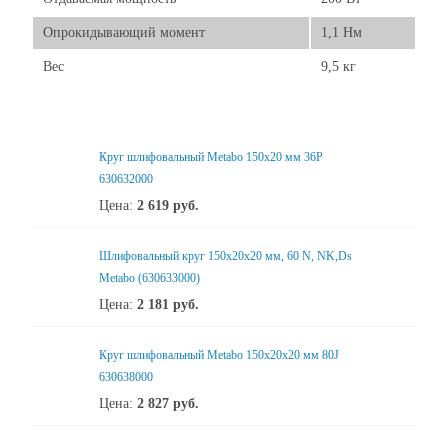
Опрокидывающий момент
1,1 Нм
Вес
9,5 кг
Круг шлифовальный Metabo 150x20 мм 36P
630632000
Цена:
2 619
руб.
Шлифовальный круг 150x20x20 мм, 60 N, NK,Ds
Metabo (630633000)
Цена:
2 181
руб.
Круг шлифовальный Metabo 150x20х20 мм 80J
630638000
Цена:
2 827
руб.