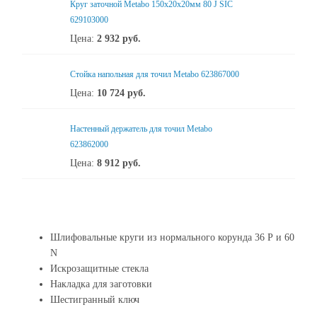
Круг заточной Metabo 150x20x20мм 80 J SIC
629103000
Цена:
2 932
руб.
Стойка напольная для точил Metabo 623867000
Цена:
10 724
руб.
Настенный держатель для точил Metabo
623862000
Цена:
8 912
руб.
Шлифовальные круги из нормального корунда 36 Р и 60
N
Искрозащитные стекла
Накладка для заготовки
Шестигранный ключ