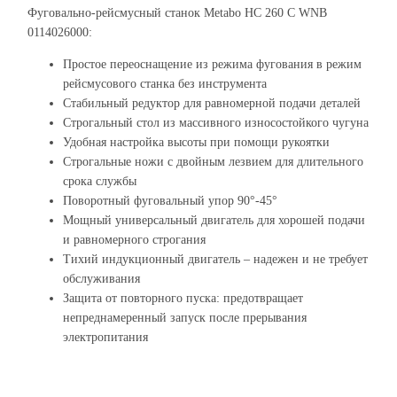
Фуговально-рейсмусный станок Metabo HC 260 C WNB
0114026000:
Простое переоснащение из режима фугования в режим
рейсмусового станка без инструмента
Стабильный редуктор для равномерной подачи деталей
Строгальный стол из массивного износостойкого чугуна
Удобная настройка высоты при помощи рукоятки
Строгальные ножи с двойным лезвием для длительного
срока службы
Поворотный фуговальный упор 90°-45°
Мощный универсальный двигатель для хорошей подачи
и равномерного строгания
Тихий индукционный двигатель – надежен и не требует
обслуживания
Защита от повторного пуска: предотвращает
непреднамеренный запуск после прерывания
электропитания