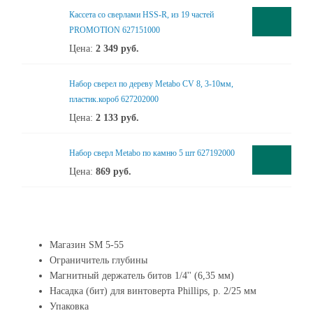
Кассета со сверлами HSS-R, из 19 частей
PROMOTION 627151000
Цена:
2 349
руб.
Набор сверел по дереву Metabo CV 8, 3-10мм,
пластик.короб 627202000
Цена:
2 133
руб.
Набор сверл Metabo по камню 5 шт 627192000
Цена:
869
руб.
Магазин SM 5-55
Ограничитель глубины
Магнитный держатель битов 1/4'' (6,35 мм)
Насадка (бит) для винтоверта Phillips, р. 2/25 мм
Упаковка