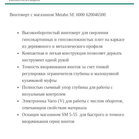
Винтоверт с магазином Metabo SE 6000 620046500:
Высокооборотистый винтоверт для сверления
гипсокартонных и гипсоволокнистых плит на каркасе
из деревянного и металлического профиля
Компактная и легкая конструкция позволяет держать
инструмент одной рукой
Точность вворачивания винтов за счет тонкой
регулировки ограничителя глубины и малошумной
кулачковой муфты
Полностью съемный упор глубины для работы с
визуальным контролем
Электроника Vario (V) для работы с числом оборотов,
отвечающим свойствам материала
Оснащен магазином SM 5-55 для быстрого и точного
вворачивания серии винтов