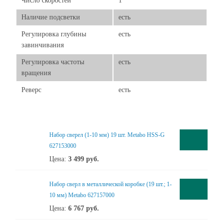
Число скоростей
1
Наличие подсветки
есть
Регулировка глубины
есть
завинчивания
Регулировка частоты
есть
вращения
Реверс
есть
Набор сверел (1-10 мм) 19 шт. Metabo HSS-G
627153000
Цена:
3 499
руб.
Набор сверл в металлической коробке (19 шт.; 1-
10 мм) Metabo 627157000
Цена:
6 767
руб.