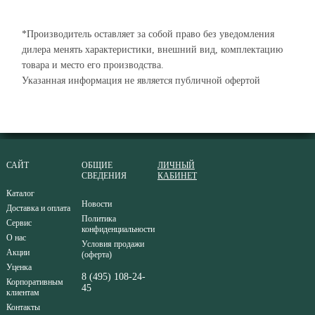
*Производитель оставляет за собой право без уведомления
дилера менять характеристики, внешний вид, комплектацию
товара и место его производства.
Указанная информация не является публичной офертой
САЙТ
ОБЩИЕ
ЛИЧНЫЙ
СВЕДЕНИЯ
КАБИНЕТ
Каталог
Новости
Доставка и оплата
Политика
Сервис
конфиденциальности
О нас
Условия продажи
Акции
(оферта)
Уценка
8 (495) 108-24-
Корпоративным
45
клиентам
Контакты